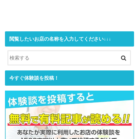
閲覧したいお店の名称を入力してください↓↓↓
今すぐ体験談を投稿！