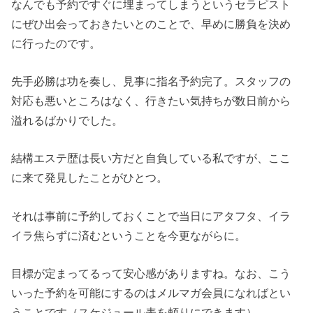
なんでも予約ですぐに埋まってしまうというセラピスト
にぜひ出会っておきたいとのことで、早めに勝負を決め
に行ったのです。
先手必勝は功を奏し、見事に指名予約完了。スタッフの
対応も悪いところはなく、行きたい気持ちが数日前から
溢れるばかりでした。
結構エステ歴は長い方だと自負している私ですが、ここ
に来て発見したことがひとつ。
それは事前に予約しておくことで当日にアタフタ、イラ
イラ焦らずに済むということを今更ながらに。
目標が定まってるって安心感がありますね。なお、こう
いった予約を可能にするのはメルマガ会員になればとい
うことです（スケジュール表を頼りにできます）。