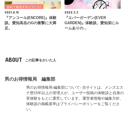
2021.8.15
2022.3.3
『アンコール(ENCORE)』体験
『エバーガーデン(EVER
談。愛知高岳のGの衝撃に大満
GARDEN)』体験談。愛知栄にル
足。
ームありの…
ABOUT
この記事をかいた人
男のお得情報局 編集部
男のお得情報局-編集部について- 当サイトは、メンズエス
テ歴15年以上の管理人が、ユーザー投稿の体験談と自身の
実体験をもとに運営しています。運営者情報や編集方針、
体験談の掲載基準はプライバシーポリシーをご覧くださ
い。