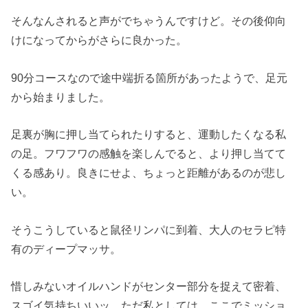
そんなんされると声がでちゃうんですけど。その後仰向
けになってからがさらに良かった。
90分コースなので途中端折る箇所があったようで、足元
から始まりました。
足裏が胸に押し当てられたりすると、運動したくなる私
の足。フワフワの感触を楽しんでると、より押し当てて
くる感あり。良きにせよ、ちょっと距離があるのが悲し
い。
そうこうしていると鼠径リンパに到着、大人のセラピ特
有のディープマッサ。
惜しみないオイルハンドがセンター部分を捉えて密着、
スゴイ気持ちいいッ。ただ私としては、ここでミッショ