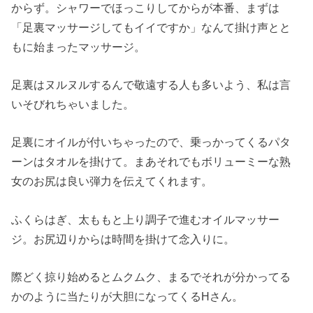
からず。シャワーでほっこりしてからが本番、まずは
「足裏マッサージしてもイイですか」なんて掛け声とと
もに始まったマッサージ。
足裏はヌルヌルするんで敬遠する人も多いよう、私は言
いそびれちゃいました。
足裏にオイルが付いちゃったので、乗っかってくるパタ
ーンはタオルを掛けて。まあそれでもボリューミーな熟
女のお尻は良い弾力を伝えてくれます。
ふくらはぎ、太ももと上り調子で進むオイルマッサー
ジ。お尻辺りからは時間を掛けて念入りに。
際どく掠り始めるとムクムク、まるでそれが分かってる
かのように当たりが大胆になってくるHさん。