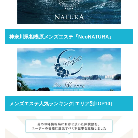
神奈川県相模原メンズエステ『NeoNATURA』
メンズエステ人気ランキング[エリア別TOP10]