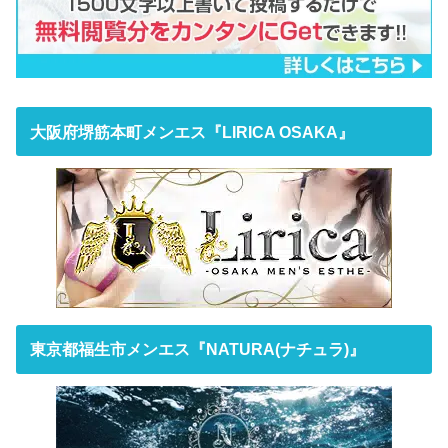
大阪府堺筋本町メンエス『LIRICA OSAKA』
東京都福生市メンエス『NATURA(ナチュラ)』