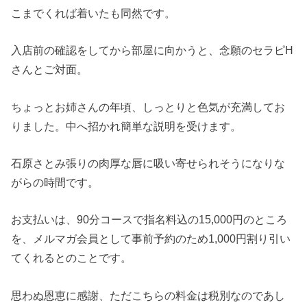
こまでくれば着いたも同然です。
入店前の確認をしてから部屋に向かうと、念願のセラピH
さんとご対面。
ちょっとお姉さんの年頃、しっとりと色気が充満してお
りました。中へ招かれ簡単な説明を受けます。
石原さとみ張りの肉厚な唇に吸い寄せられそうになりな
がらの時間です。
お支払いは、90分コースで指名料込の15,000円のところ
を、メルマガ会員として事前予約のため1,000円割り引い
てくれるとのことです。
思わぬ恩恵に感謝、ただこちらの料金は税別なのであし