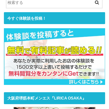
今すぐ体験談を投稿！
大阪府堺筋本町メンエス『LIRICA OSAKA』