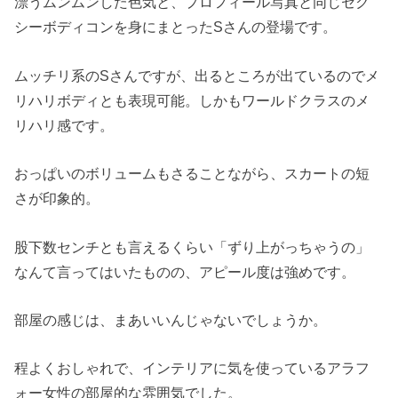
漂うムンムンした色気と、プロフィール写真と同じセク
シーボディコンを身にまとったSさんの登場です。
ムッチリ系のSさんですが、出るところが出ているのでメ
リハリボディとも表現可能。しかもワールドクラスのメ
リハリ感です。
おっぱいのボリュームもさることながら、スカートの短
さが印象的。
股下数センチとも言えるくらい「ずり上がっちゃうの」
なんて言ってはいたものの、アピール度は強めです。
部屋の感じは、まあいいんじゃないでしょうか。
程よくおしゃれで、インテリアに気を使っているアラフ
ォー女性の部屋的な雰囲気でした。