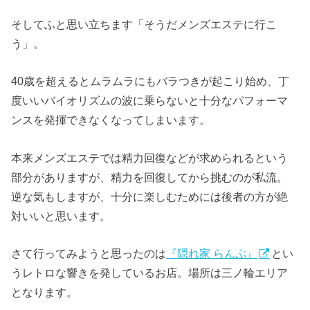
そしてふと思い立ちます「そうだメンズエステに行こ
う」。
40歳を超えるとムラムラにもバラつきが起こり始め、丁
度いいバイオリズムの波に乗らないと十分なパフォーマ
ンスを発揮できなくなってしまいます。
本来メンズエステでは精力回復などが求められるという
部分がありますが、精力を回復してから挑むのが私流。
逆な気もしますが、十分に楽しむためには後者の方が絶
対いいと思います。
さて行ってみようと思ったのは
『隠れ家 らんぷ』
とい
うレトロな響きを発しているお店。場所は三ノ輪エリア
となります。