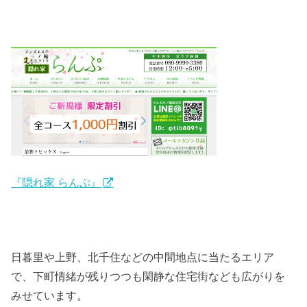
『隠れ家 らんぷ』
日暮里や上野、北千住などの中間地点に当たるエリア
で、下町情緒が残りつつも閑静な住宅街なども広がりを
みせています。