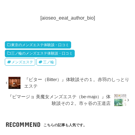
[aioseo_eeat_author_bio]
東京のメンズエステ体験談・口コミ
三ノ輪のメンズエステ体験談・口コミ
メンズエステ
三ノ輪
『ビター（Bitter）』体験談その１。赤羽のしっとり
エステ
『ビマージョ 美魔女メンズエステ（be-majo）』体
験談その２。市ヶ谷の王道店
RECOMMEND
こちらの記事も人気です。