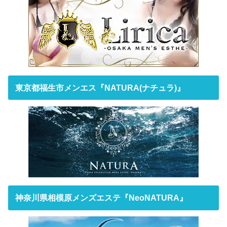
東京都福生市メンエス『NATURA(ナチュラ)』
神奈川県相模原メンズエステ『NeoNATURA』