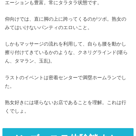
エーションも豊富。常にタラタラ状態です。
仰向けでは、直に脚の上に跨ってくるのがツボ。熟女の
みてはいけないパンティのエロいこと。
しかもマッサージの流れを利用して、自らも腰を動かし
擦り付けてきているかのような、クネリグラインド(堪ら
ん、タマラン、玉乱)。
ラストのイベントは密着センターで満塁ホームランでし
た。
熟女好きには堪らないお店であることを理解。これは行
くでしょ。