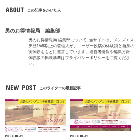
ABOUT
この記事をかいた人
男のお得情報局 編集部
男のお得情報局-編集部について- 当サイトは、メンズエス
テ歴15年以上の管理人が、ユーザー投稿の体験談と自身の
実体験をもとに運営しています。運営者情報や編集方針、
体験談の掲載基準はプライバシーポリシーをご覧くださ
い。
NEW POST
このライターの最新記事
大阪のメンズエステ体験談・口コミ
大阪のメンズエステ体験談・口コミ
2024.10.31
2024.10.31