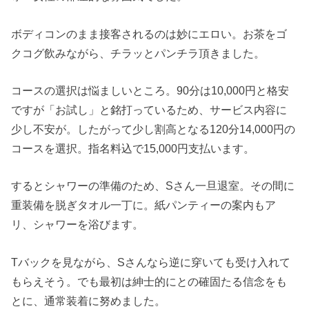
ボディコンのまま接客されるのは妙にエロい。お茶をゴ
クコグ飲みながら、チラッとパンチラ頂きました。
コースの選択は悩ましいところ。90分は10,000円と格安
ですが「お試し」と銘打っているため、サービス内容に
少し不安が。したがって少し割高となる120分14,000円の
コースを選択。指名料込で15,000円支払います。
するとシャワーの準備のため、Sさん一旦退室。その間に
重装備を脱ぎタオル一丁に。紙パンティーの案内もア
リ、シャワーを浴びます。
Tバックを見ながら、Sさんなら逆に穿いても受け入れて
もらえそう。でも最初は紳士的にとの確固たる信念をも
とに、通常装着に努めました。