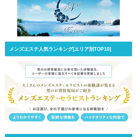
メンズエステ人気ランキング[エリア別TOP10]