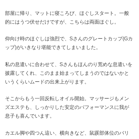
部屋に帰り、マットに寝ころび、ほぐしスタート。一般
的にはうつ伏せだけですが、こちらは両面ほぐし。
仰向け時のほぐしは強烈で、Sさんのグレートカップ(Gカ
ップ)がいきなり堪能できてしまいました。
私の息遣いに合わせて、Sさんもほんのり荒めな息遣いを
披露してくれ、このまま始まってしまうのではないかと
いうくらいムードの出来上がります。
そこからもう一回反転しオイル開始。マッサージもメン
ズエステも、しっかりした安定のパフォーマンスに我が
息子も喜んでいます。
カエル脚や四つん這い、横向きなど、鼠蹊部体位のバリ