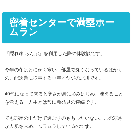
密着センターで満塁ホー
ムラン
『隠れ家 らんぷ』を利用した際の体験談です。
今年の冬はとにかく寒い。部屋で丸くなっているばかり
の、配送業に従事する中年オヤジの北川です。
40代になって来ると寒さが身に沁みはじめ、凍えること
を覚える。人生とは常に新発見の連続です。
でも部屋の中だけで過ごすのももったいない。この寒さ
が人肌を求め、ムラムラしているのです。