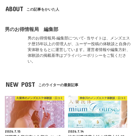
ABOUT
この記事をかいた人
男のお得情報局 編集部
男のお得情報局-編集部について- 当サイトは、メンズエス
テ歴15年以上の管理人が、ユーザー投稿の体験談と自身の
実体験をもとに運営しています。運営者情報や編集方針、
体験談の掲載基準はプライバシーポリシーをご覧くださ
い。
NEW POST
このライターの最新記事
久留米のメンズエステ体験談・口コミ
神奈川のメンズエステ体験談・口コミ
2026.7.15
2026.7.14