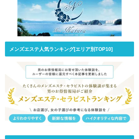
メンズエステ人気ランキング[エリア別TOP10]