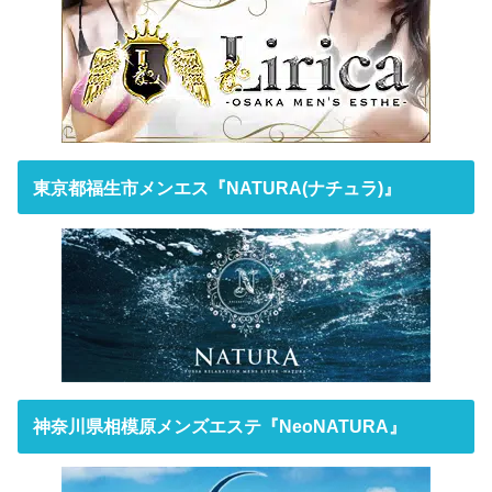
東京都福生市メンエス『NATURA(ナチュラ)』
神奈川県相模原メンズエステ『NeoNATURA』