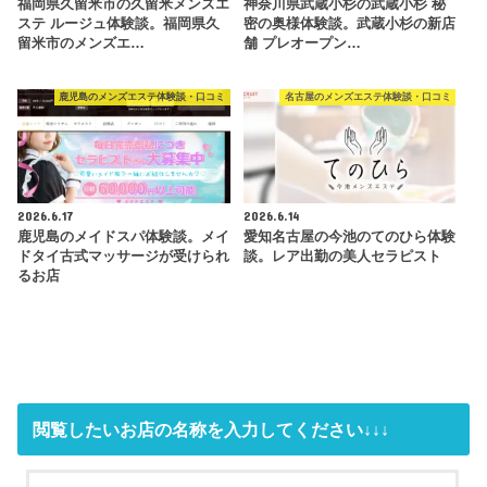
福岡県久留米市の久留米メンズエ
神奈川県武蔵小杉の武蔵小杉 秘
ステ ルージュ体験談。福岡県久
密の奥様体験談。武蔵小杉の新店
留米市のメンズエ…
舗 プレオープン…
鹿児島のメンズエステ体験談・口コミ
名古屋のメンズエステ体験談・口コミ
2026.6.17
2026.6.14
鹿児島のメイドスパ体験談。メイ
愛知名古屋の今池のてのひら体験
ドタイ古式マッサージが受けられ
談。レア出勤の美人セラピスト
るお店
閲覧したいお店の名称を入力してください↓↓↓