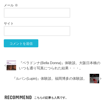
メール
※
サイト
『ベラドンナ(Bella Donna)』体験談。大阪日本橋の
いつも通り写真につられた結果・・・。
『ルパン(Lupin)』体験談。福岡博多の体験談。
RECOMMEND
こちらの記事も人気です。