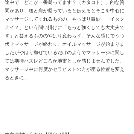
途中で「どこが一番凝ってます？（カタコト）」的な質
問があり、腰と肩が凝っていると伝えるとそこを中心に
マッサージしてくれるものの、やっぱり微妙。「イタク
ナイ？」という問い掛けに「もっと強くしても大丈夫で
す」と答えるもののやはり変わらず。そんな感じでうつ
伏せマッサージが終わり、オイルマッサージが始まりま
したがやはり撫ぜているだけのようでマッサージに関し
ては期待ハズレどころか地雷としか感じませんでした。
マッサージ中に何度かセラピストの方が座る位置を変え
るときに、
———————–