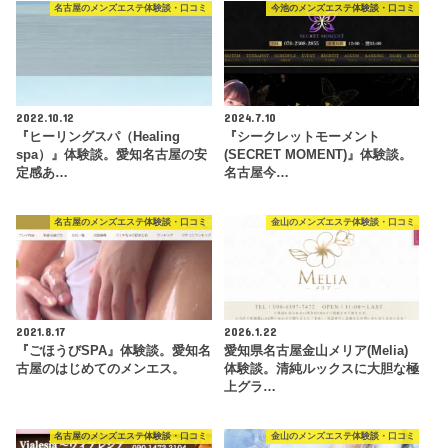
名古屋のメンズエステ体験談・口コミ
今池のメンズエステ体験談・口コミ
2022.10.12
2024.7.10
『ヒーリングスパ（Healing
『シークレットモーメント
spa）』体験談。愛知名古屋の安
(SECRET MOMENT)』体験談。
定感あ…
名古屋今…
名古屋のメンズエステ体験談・口コミ
金山のメンズエステ体験談・口コミ
2021.8.17
2026.1.22
『ごほうびSPA』体験談。愛知名
愛知県名古屋金山メリア(Melia)
古屋のはじめてのメンエス。
体験談。清純ルックスに大胆な極
上グラ…
名古屋のメンズエステ体験談・口コミ
金山のメンズエステ体験談・口コミ