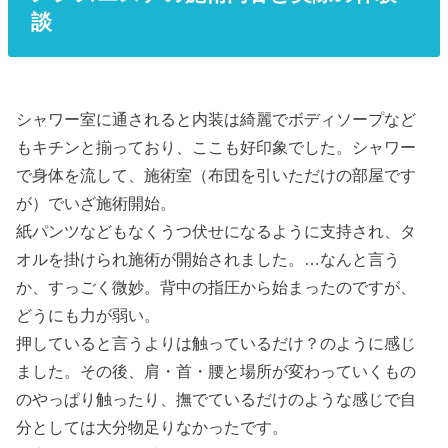
談
シャワー室に通されると内装は綺麗でボディソープなど
もキチンと揃っており、ここも好印象でした。シャワー
で身体を流して、施術室（布団を引いただけの部屋です
が）でいざ施術開始。
紙パンツなどもなくうつ伏せになるように支持され、タ
オルを掛けられ施術が開始されました。…なんと言う
か、すっごく微妙。背中の指圧から始まったのですが、
どうにも力が弱い。
押していると言うよりは触っているだけ？のように感じ
ました。その後、肩・首・腰と場所が変わっていくもの
のやっぱり触ったり、撫でているだけのような感じで自
分としては大分物足りなかったです。