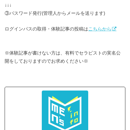
↓↓↓
③パスワード発行(管理人からメールを送ります)
ログインパスの取得・体験記事の投稿は
こちらから
※体験記事が書けない方は、有料でセラピストの実名公
開をしておりますのでお求めください※