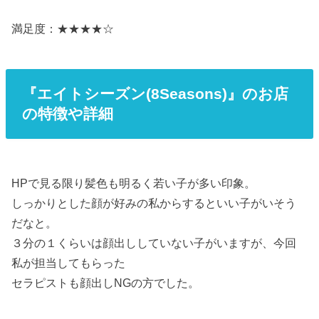
満足度：★★★★☆
『エイトシーズン(8Seasons)』のお店
の特徴や詳細
HPで見る限り髪色も明るく若い子が多い印象。
しっかりとした顔が好みの私からするといい子がいそう
だなと。
３分の１くらいは顔出ししていない子がいますが、今回
私が担当してもらった
セラピストも顔出しNGの方でした。