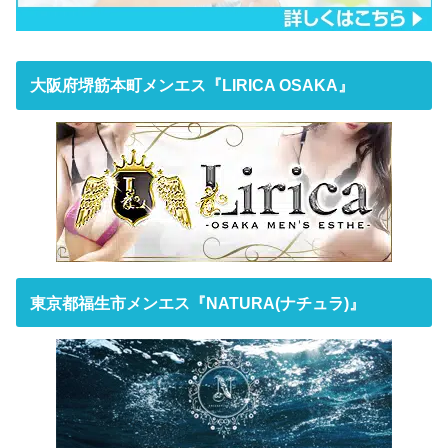
大阪府堺筋本町メンエス『LIRICA OSAKA』
東京都福生市メンエス『NATURA(ナチュラ)』