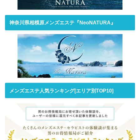
神奈川県相模原メンズエステ『NeoNATURA』
メンズエステ人気ランキング[エリア別TOP10]