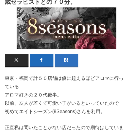
歳セラピストとの７０分。
東京・福岡で計５０店舗は優に超えるほどアロマに行っ
ている
アロマ好きの２０代後半。
以前、友人が若くて可愛い子がいるといっていたので
初めてエイトシーズン(8Seasons)さんを利用。
正直私は聞いたことがない店だったので期待はしていま