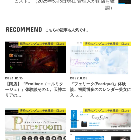
ピスト。（2025年5月5日現在 管理人が閉店を確
認）
RECOMMEND
こちらの記事も人気です。
福岡のメンズエステ体験談・口コミ
博多のメンズエステ体験談・口コミ
2023.12.15
2022.8.26
【閉店】『Ermitage（エルミタ
『フェリーク(Feerique)』体験
ージュ）』体験談その１。天神エ
談。福岡博多のスレンダー美女に
リアの…
入っ…
博多のメンズエステ体験談・口コミ
福岡のメンズエステ体験談・口コミ