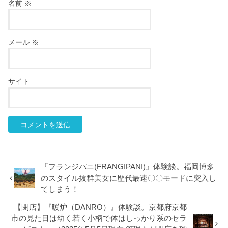
名前
※
メール
※
サイト
『フランジパニ(FRANGIPANI)』体験談。福岡博多
のスタイル抜群美女に歴代最速〇〇モードに突入し
てしまう！
【閉店】『暖炉（DANRO）』体験談。京都府京都
市の見た目は幼く若く小柄で体はしっかり系のセラ