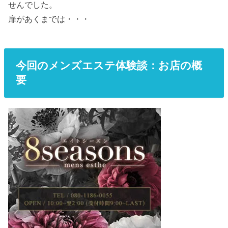
せんでした。
扉があくまでは・・・
今回のメンズエステ体験談：お店の概
要