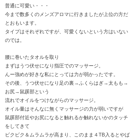
普通に可愛い・・・
今まで数多くのメンズアロマに行きましたが上位の方だ
とおもいます。
タイプはそれぞれですが、可愛くないという方はいない
のでは。
腰に巻いたタオルを取り
まずはうつ伏せになり指圧でのマッサージ。
んー強めが好きな私にとっては力が弱かったです。
その後、うつ伏せになり足の裏→ふくらはぎ→太もも→
お尻→鼠蹊部という
流れでオイルをつけながらのマッサージ。
オイル量はそんなに無くマッサージの力が弱いですが
鼠蹊部付近やお尻になると触れるか触れないかのタッチ
をしてきて
ビクビク＆ムラムラが高まり、このまま４TB入るとやば