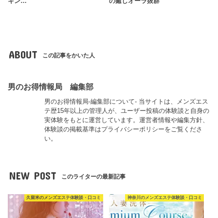
キン…
の癒しオーラ抜群
ABOUT
この記事をかいた人
男のお得情報局 編集部
男のお得情報局-編集部について- 当サイトは、メンズエス
テ歴15年以上の管理人が、ユーザー投稿の体験談と自身の
実体験をもとに運営しています。運営者情報や編集方針、
体験談の掲載基準はプライバシーポリシーをご覧くださ
い。
NEW POST
このライターの最新記事
久留米のメンズエステ体験談・口コミ
神奈川のメンズエステ体験談・口コミ