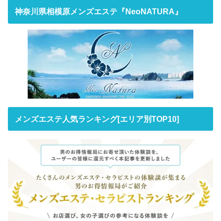
神奈川県相模原メンズエステ『NeoNATURA』
メンズエステ人気ランキング[エリア別TOP10]