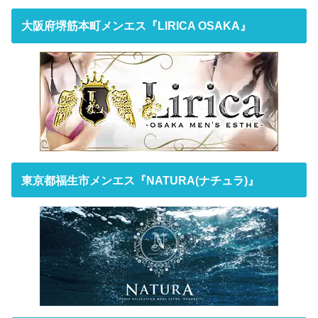
大阪府堺筋本町メンエス『LIRICA OSAKA』
東京都福生市メンエス『NATURA(ナチュラ)』