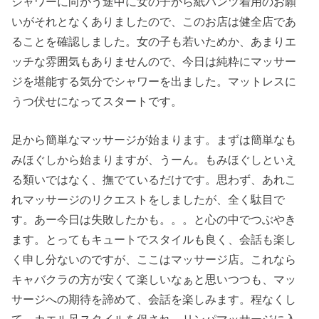
シャワーに向かう途中に女の子から紙パンツ着用のお願
いがそれとなくありましたので、このお店は健全店であ
ることを確認しました。女の子も若いためか、あまりエ
ッチな雰囲気もありませんので、今日は純粋にマッサー
ジを堪能する気分でシャワーを出ました。マットレスに
うつ伏せになってスタートです。
足から簡単なマッサージが始まります。まずは簡単なも
みほぐしから始まりますが、うーん。もみほぐしといえ
る類いではなく、撫でているだけです。思わず、あれこ
れマッサージのリクエストをしましたが、全く駄目で
す。あー今日は失敗したかも。。。と心の中でつぶやき
ます。とってもキュートでスタイルも良く、会話も楽し
く申し分ないのですが、ここはマッサージ店。これなら
キャバクラの方が安くて楽しいなぁと思いつつも、マッ
サージへの期待を諦めて、会話を楽しみます。程なくし
て、カエル足スタイルを促され、リンパマッサージに入