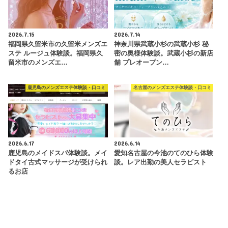
2026.7.15
2026.7.14
福岡県久留米市の久留米メンズエ
神奈川県武蔵小杉の武蔵小杉 秘
ステ ルージュ体験談。福岡県久
密の奥様体験談。武蔵小杉の新店
留米市のメンズエ…
舗 プレオープン…
鹿児島のメンズエステ体験談・口コミ
名古屋のメンズエステ体験談・口コミ
2026.6.17
2026.6.14
鹿児島のメイドスパ体験談。メイ
愛知名古屋の今池のてのひら体験
ドタイ古式マッサージが受けられ
談。レア出勤の美人セラピスト
るお店