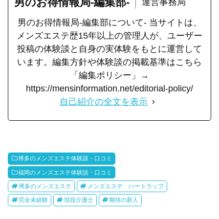
男のお得情報局-編集部-
運営事務局
男のお得情報局-編集部について- 当サイトは、
メンズエステ歴15年以上の管理人が、ユーザー
投稿の体験談と自身の実体験をもとに運営して
います。編集方針や体験談の掲載基準はこちら
「編集ポリシー」→
https://mensinformation.net/editorial-policy/
自己紹介の全文を表示
博多のメンズエステ体験談・口コミ
福岡のメンズエステ体験談・口コミ
博多のメンズエステ
メンズエステ ハートラップ
完全未経験
現役介護士
期待の新人