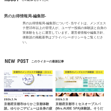
男のお得情報局-編集部-
男のお得情報局-編集部について- 当サイトは、メンズエス
テ歴15年以上の管理人が、ユーザー投稿の体験談と自身の
実体験をもとに運営しています。運営者情報や編集方針、
体験談の掲載基準はプライバシーポリシーをご覧くださ
い。
NEW POST
このライターの最新記事
京都市のメンズエステ体験談・口コミ
京都市のメンズエステ体験談・口コミ
2026.3.14
2026.3.13
京都府京都市ゆりかご京都体験
京都府京都市ミセスオーブスパ
談。ゆりかごデビューは全身の疲
(Mrs.AUBE SPA)体験談。そうだ