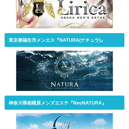
東京都福生市メンエス『NATURA(ナチュラ)』
神奈川県相模原メンズエステ『NeoNATURA』