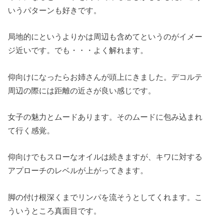
いうパターンも好きです。
局地的にというよりかは周辺も含めてというのがイメー
ジ近いです。でも・・・よく解れます。
仰向けになったらお姉さんが頭上にきました。デコルテ
周辺の際には距離の近さが良い感じです。
女子の魅力とムードあります。そのムードに包み込まれ
て行く感覚。
仰向けでもスローなオイルは続きますが、キワに対する
アプローチのレベルが上がってきます。
脚の付け根深くまでリンパを流そうとしてくれます。こ
ういうところ真面目です。