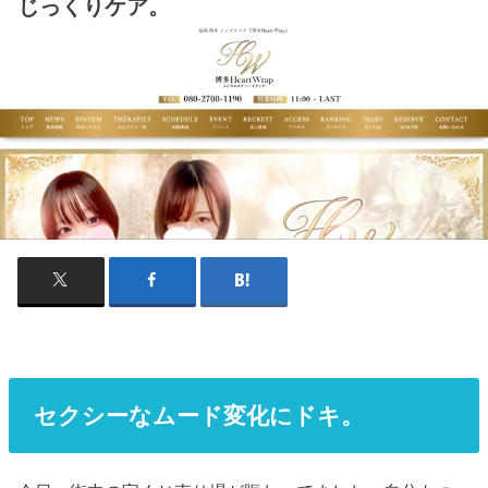
じっくりケア。
セクシーなムード変化にドキ。