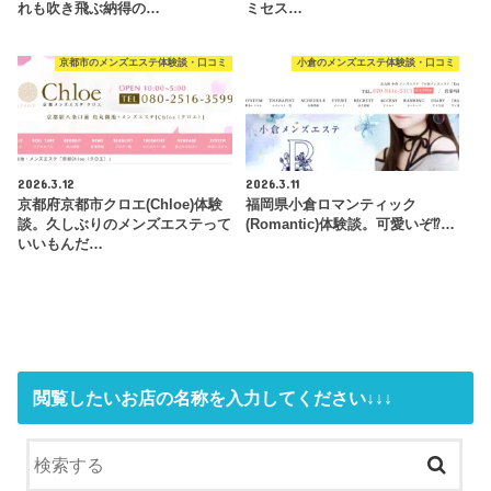
れも吹き飛ぶ納得の…
ミセス…
京都市のメンズエステ体験談・口コミ
小倉のメンズエステ体験談・口コミ
2026.3.12
2026.3.11
京都府京都市クロエ(Chloe)体験
福岡県小倉ロマンティック
談。久しぶりのメンズエステって
(Romantic)体験談。可愛いぞ⁉…
いいもんだ…
閲覧したいお店の名称を入力してください↓↓↓