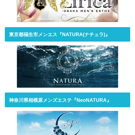
東京都福生市メンエス『NATURA(ナチュラ)』
神奈川県相模原メンズエステ『NeoNATURA』