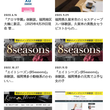
2020.6.14
2025.9.29
『アロマ学園』体験談。福岡南区
福岡県久留米市のミセスディープ
大橋に新店。（2025年4月29日現
スパ体験談。久留米の美熟女セラ
在 管…
ピストからの…
博多のメンズエステ体験談・口コミ
博多のメンズエステ体験談・口コミ
2022.10.27
2021.11.13
『エイトシーズン(8Seasons)』
『エイトシーズン(8Seasons)』
体験談。福岡博多小動物系のかわ
体験談。福岡博多の元気で上手な
いい…
女の子
博多のメンズエステ体験談・口コミ
川崎のメンズエステ体験談・口コミ