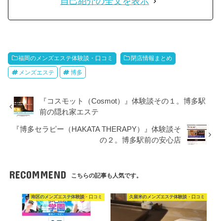
自己紹介の全文を表示
福岡のメンズエステ体験談・口コミ
閉店情報まとめ
メンズエステ
博多
『コスモット（Cosmot）』体験談その１。博多駅
前の隠れ家エステ
『博多セラピー（HAKATA THERAPY）』体験談そ
の２。博多駅前の安心店
RECOMMEND
こちらの記事も人気です。
南区のメンズエステ体験談・口コミ
久留米のメンズエステ体験談・口コミ