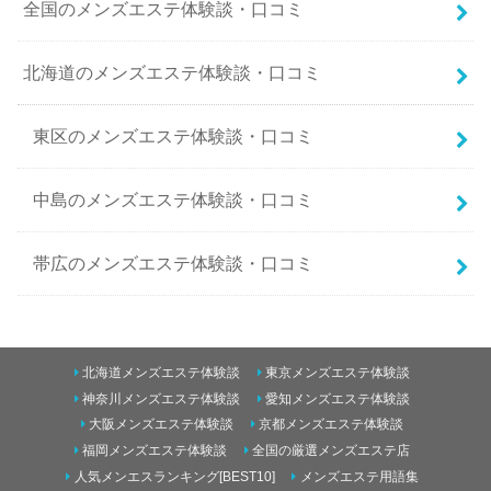
全国のメンズエステ体験談・口コミ
北海道のメンズエステ体験談・口コミ
東区のメンズエステ体験談・口コミ
中島のメンズエステ体験談・口コミ
帯広のメンズエステ体験談・口コミ
南二条西5丁目のメンズエステ体験談・口コミ
北海道メンズエステ体験談
東京メンズエステ体験談
東のメンズエステ体験談・口コミ
神奈川メンズエステ体験談
愛知メンズエステ体験談
大阪メンズエステ体験談
京都メンズエステ体験談
すすきののメンズエステ体験談・口コミ
福岡メンズエステ体験談
全国の厳選メンズエステ店
青森のメンズエステ体験談・口コミ
人気メンエスランキング[BEST10]
メンズエステ用語集