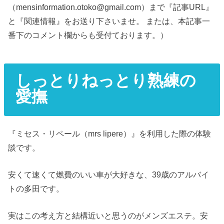
（mensinformation.otoko@gmail.com）まで『記事URL』
と『関連情報』をお送り下さいませ。 または、本記事一
番下のコメント欄からも受付ております。）
しっとりねっとり熟練の
愛撫
『ミセス・リペール（mrs lipere）』を利用した際の体験
談です。
安くて速くて燃費のいい車が大好きな、39歳のアルバイ
トの多田です。
実はこの考え方と結構近いと思うのがメンズエステ。安