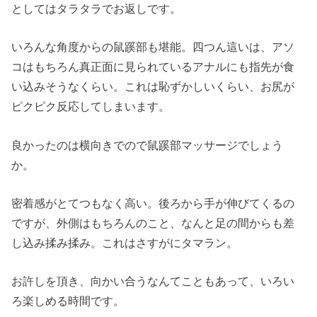
としてはタラタラでお返しです。
いろんな角度からの鼠蹊部も堪能。四つん這いは、アソ
コはもちろん真正面に見られているアナルにも指先が食
い込みそうなくらい。これは恥ずかしいくらい、お尻が
ピクピク反応してしまいます。
良かったのは横向きでので鼠蹊部マッサージでしょう
か。
密着感がとてつもなく高い。後ろから手が伸びてくるの
ですが、外側はもちろんのこと、なんと足の間からも差
し込み揉み揉み。これはさすがにタマラン。
お許しを頂き、向かい合うなんてこともあって、いろい
ろ楽しめる時間です。