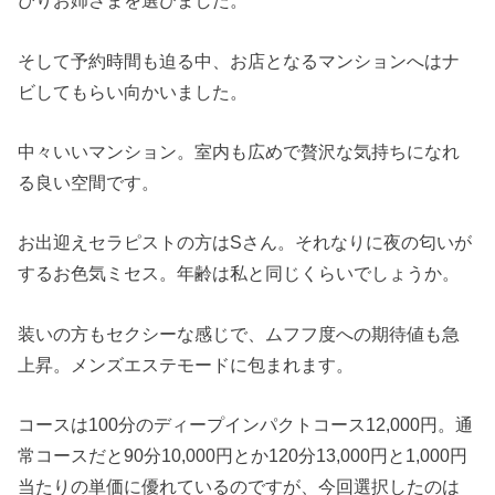
ぴりお姉さまを選びました。
そして予約時間も迫る中、お店となるマンションへはナ
ビしてもらい向かいました。
中々いいマンション。室内も広めで贅沢な気持ちになれ
る良い空間です。
お出迎えセラピストの方はSさん。それなりに夜の匂いが
するお色気ミセス。年齢は私と同じくらいでしょうか。
装いの方もセクシーな感じで、ムフフ度への期待値も急
上昇。メンズエステモードに包まれます。
コースは100分のディープインパクトコース12,000円。通
常コースだと90分10,000円とか120分13,000円と1,000円
当たりの単価に優れているのですが、今回選択したのは