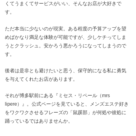
くてうまくてサービスがいい、そんなお店が大好きで
す。
ただ本当に少ないのが現実。ある程度の予算アップを望
めばかなり満足な体験が可能ですが、少しケチってしま
うとクラッシュ。安かろう悪かろうになってしまうので
す。
後者は是非とも避けたいと思う、保守的になる私に勇気
を与えてくれたお店があります。
それが博多駅前にある『ミセス・リペール（mrs
lipere）』。公式ページを見ていると、メンズエステ好き
をワクワクさせるフレーズの「鼠蹊部」が何処や彼処に
踊っているではありませんか。