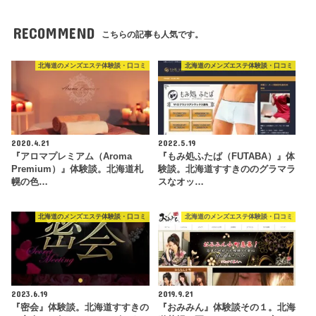
RECOMMEND
こちらの記事も人気です。
北海道のメンズエステ体験談・口コミ
北海道のメンズエステ体験談・口コミ
2020.4.21
2022.5.19
『アロマプレミアム（Aroma
『もみ処ふたば（FUTABA）』体
Premium）』体験談。北海道札
験談。北海道すすきののグラマラ
幌の色…
スなオッ…
北海道のメンズエステ体験談・口コミ
北海道のメンズエステ体験談・口コミ
2023.6.19
2019.9.21
『密会』体験談。北海道すすきの
『おみみん』体験談その１。北海