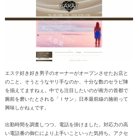
エステ好き好き男子のオーナーがオープンさせたお店と
のこと。そうとうなヤリ手なのか、十分な数のセラピ陣
を揃えてますねぇ。中でも注目したいのが南方の首都で
腕前を磨いたとされる「Ⅰサン」日本最前線の施術って
興味しかねぇです。
出勤時間を調査しつつ、電話を掛けました。対応力の高
い電話番の御仁により上手いこといった気持ち。アクセ