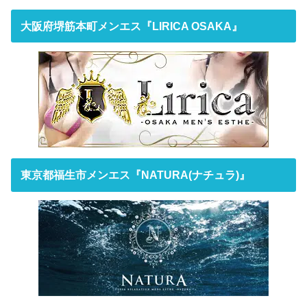
大阪府堺筋本町メンエス『LIRICA OSAKA』
東京都福生市メンエス『NATURA(ナチュラ)』