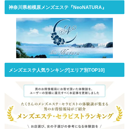
神奈川県相模原メンズエステ『NeoNATURA』
メンズエステ人気ランキング[エリア別TOP10]