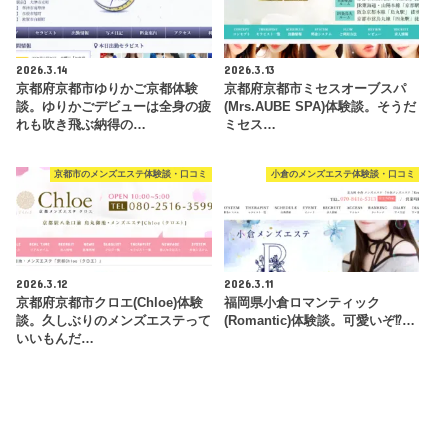
2026.3.14
2026.3.13
京都府京都市ゆりかご京都体験
京都府京都市ミセスオーブスパ
談。ゆりかごデビューは全身の疲
(Mrs.AUBE SPA)体験談。そうだ
れも吹き飛ぶ納得の…
ミセス…
京都市のメンズエステ体験談・口コミ
小倉のメンズエステ体験談・口コミ
2026.3.12
2026.3.11
京都府京都市クロエ(Chloe)体験
福岡県小倉ロマンティック
談。久しぶりのメンズエステって
(Romantic)体験談。可愛いぞ⁉…
いいもんだ…