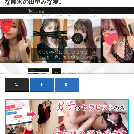
な藤沢の田中みな実。