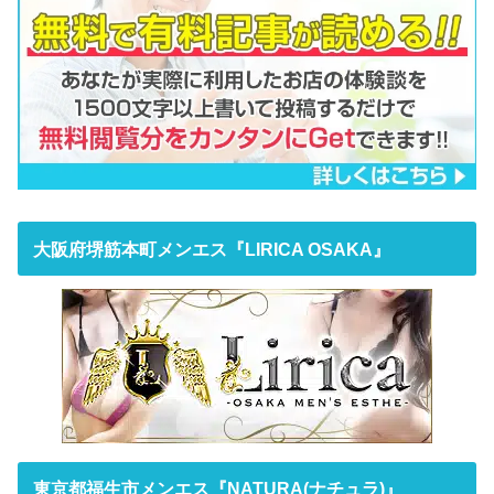
大阪府堺筋本町メンエス『LIRICA OSAKA』
東京都福生市メンエス『NATURA(ナチュラ)』