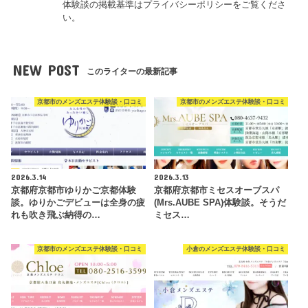
体験談の掲載基準はプライバシーポリシーをご覧くださ
い。
NEW POST
このライターの最新記事
京都市のメンズエステ体験談・口コミ
京都市のメンズエステ体験談・口コミ
2026.3.14
2026.3.13
京都府京都市ゆりかご京都体験
京都府京都市ミセスオーブスパ
談。ゆりかごデビューは全身の疲
(Mrs.AUBE SPA)体験談。そうだ
れも吹き飛ぶ納得の…
ミセス…
京都市のメンズエステ体験談・口コミ
小倉のメンズエステ体験談・口コミ