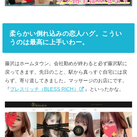
柔らかい倒れ込みの恋人ハグ。こうい
うのは最高に上手いわー。
藤沢はホームタウン。会社勤めが終わると必ず藤沢駅に
戻ってきます。先日のこと、駅から真っすぐ自宅には戻
らず、寄り道してきました。マッサージのお店にです。
『
ブレスリッチ（BLESS RICH）
』といったかな。