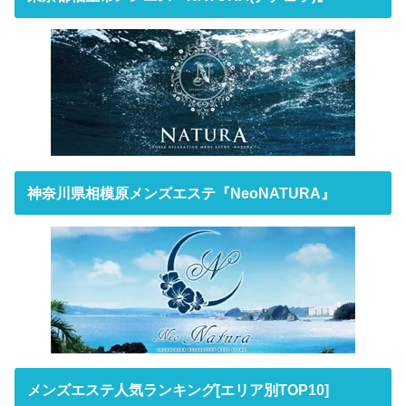
神奈川県相模原メンズエステ『NeoNATURA』
メンズエステ人気ランキング[エリア別TOP10]