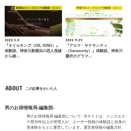
新横浜のメンズエステ体験談・口コミ
神奈川のメンズエステ体験談・口コミ
2022.5.8
2022.11.29
『オイルキング（OIL KING）』
『アロマ・サナサンティ
体験談。神奈川新横浜の恋人視線
（Sanasunty）』体験談。神奈川
から繰…
藤沢のグラマ…
ABOUT
この記事をかいた人
男のお得情報局-編集部-
男のお得情報局-編集部について- 当サイトは、メンズエス
テ歴15年以上の管理人が、ユーザー投稿の体験談と自身の
実体験をもとに運営しています。運営者情報や編集方針、