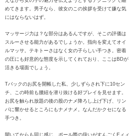
めてきます。男子なら、彼女のこの挨拶を受けて嫌な気
にはならないはず。
マッサージ力は？な部分はあるんですが、そこの評価は
スルーさせる能力があるでしょうか。指向を変えてオイ
ルマッサ。テキトーさはなく女の子らしい手つき。密着
の圧にも好意的な態度を示してくれており、ここはBDが
活きる場面でしょう。
Tバックのお尻を開帳した私、少しずらされ下に10セン
チ、この時前も腰紐を潜り抜ける好プレイを見せます。
お尻を触られ放題の後の股のナメ降ろし上げ下げ、リン
パに響かせるところにもナメナメ。なんだかクセになる
手つき。
開いてからも同じ感じ、ポール際の扱いがすんごくEィィ