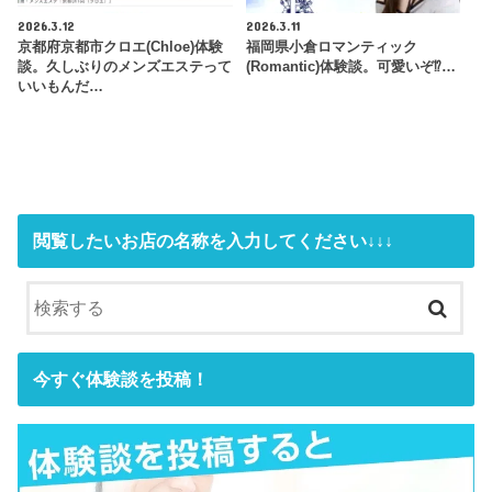
2026.3.12
2026.3.11
京都府京都市クロエ(Chloe)体験
福岡県小倉ロマンティック
談。久しぶりのメンズエステって
(Romantic)体験談。可愛いぞ⁉…
いいもんだ…
閲覧したいお店の名称を入力してください↓↓↓
今すぐ体験談を投稿！