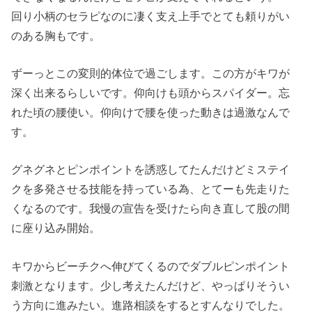
回り小柄のセラピなのに凄く支え上手でとても頼りがい
のある胸もです。
ずーっとこの変則的体位で過ごします。この方がキワが
深く出来るらしいです。仰向けも頭からスパイダー。忘
れた頃の腰使い。仰向けで腰を使った動きは過激なんで
す。
グネグネとピンポイントを誘惑してたんだけどミステイ
クを多発させる技能を持っている為、とてーも先走りた
くなるのです。我慢の宣告を受けたら向き直して股の間
に座り込み開始。
キワからビーチクへ伸びてくるのでダブルピンポイント
刺激となります。少し考えたんだけど、やっぱりそうい
う方向に進みたい。進路相談をするとすんなりでした。