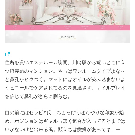
住所を貰いエステルーム訪問。川崎駅から近いとこに立
つ綺麗めのマンション。やっぱワンルームタイプよな～
と鼻孔がヒクつく。マットにはオイルが染み込まないよ
うビニールでケアされてるのを見逃さず。オイルプレイ
を信じて鼻孔がさらに膨らむ。
目の前にはセラピA氏。ちょっぴりぼんやりな印象が始
め。ポジションはギャルっぽく気合が入ってるとまでは
いかないけど出来る風。顔立ちは愛嬌があってキュー