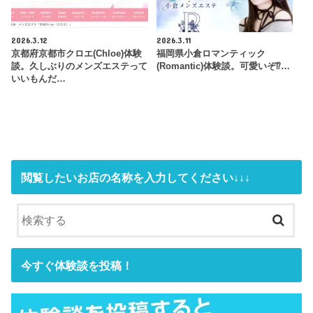
2026.3.12
2026.3.11
京都府京都市クロエ(Chloe)体験
福岡県小倉ロマンティック
談。久しぶりのメンズエステって
(Romantic)体験談。可愛いぞ⁉…
いいもんだ…
閲覧したいお店の名称を入力してください↓↓↓
今すぐ体験談を投稿！