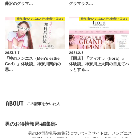
藤沢のグラマ…
グラマラス…
神奈川のメンズエステ体験談・口コミ
神奈川のメンズエステ体験談・口コミ
2023.7.7
2021.2.8
『神のメンエス（Men's esthe
【閉店】『フィオラ（fiora）』
God）』体験談。神奈川関内の
体験談。神奈川上大岡の目見てハ
思…
ッとする…
ABOUT
この記事をかいた人
男のお得情報局-編集部-
男のお得情報局-編集部について- 当サイトは、メンズエス