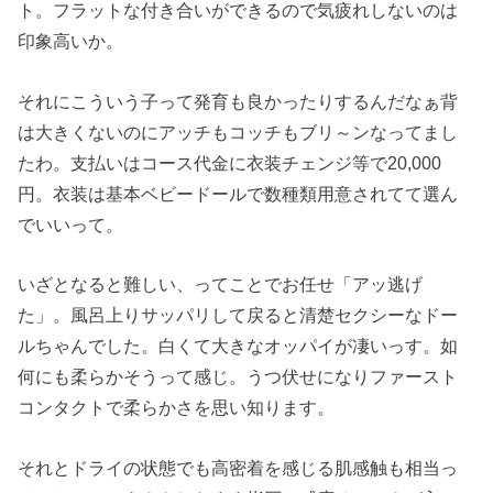
ト。フラットな付き合いができるので気疲れしないのは
印象高いか。
それにこういう子って発育も良かったりするんだなぁ背
は大きくないのにアッチもコッチもブリ～ンなってまし
たわ。支払いはコース代金に衣装チェンジ等で20,000
円。衣装は基本ベビードールで数種類用意されてて選ん
でいいって。
いざとなると難しい、ってことでお任せ「アッ逃げ
た」。風呂上りサッパリして戻ると清楚セクシーなドー
ルちゃんでした。白くて大きなオッパイが凄いっす。如
何にも柔らかそうって感じ。うつ伏せになりファースト
コンタクトで柔らかさを思い知ります。
それとドライの状態でも高密着を感じる肌感触も相当っ