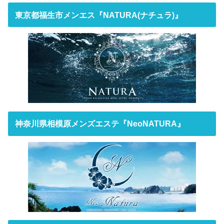
東京都福生市メンエス『NATURA(ナチュラ)』
神奈川県相模原メンズエステ『NeoNATURA』