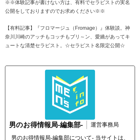
※※体験記事が書けない方は、有料でセラピストの実名
公開をしておりますのでお求めください※※
【有料記事】『フロマージュ（Fromage）』体験談。神
奈川川崎のアッチもコッチもブリ～ン、愛嬌があってキ
ュートな清楚セラピスト。☆セラピスト名限定公開☆
男のお得情報局-編集部-
運営事務局
男のお得情報局-編集部について- 当サイトは、