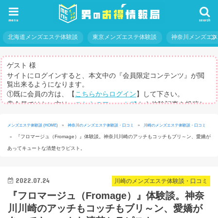
menu
search
北海道メンズエステ体験談
東京メンズエステ体験談
神奈川メンズエ
ゲスト 様
サイトにログインすると、本文中の『会員限定コンテンツ』が閲
覧出来るようになります。
①既に会員の方は、【
こちらからログイン
】して下さい。
②会員ではない方は、
こちらのフォーム
から体験記事を投稿し
てログインパスを取得して下さい。
※体験記事が書けない方や、すべての記事を閲覧したい方のため
メンズエステ体験談 (HOME)
»
神奈川のメンズエステ体験談・口コミ
»
川崎のメンズエステ体験談・口コミ
に、【
有料メルマガ
】もご用意しています。
『フロマージュ（Fromage）』体験談。神奈川川崎のアッチもコッチもブリ～ン、愛嬌が
»
あってキュートな清楚セラピスト。
2022.07.24
川崎のメンズエステ体験談・口コミ
『フロマージュ（Fromage）』体験談。神奈
川川崎のアッチもコッチもブリ～ン、愛嬌が