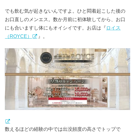
でも飲む気が起きないんですよ。ひと悶着起こした後の
お口直しのメンエス。数か月前に初体験してから、お口
にも合いますし体にもオイシイです。お店は『
ロイス
（ROYCE）
』。
数えるほどの経験の中では出没頻度の高さでトップで