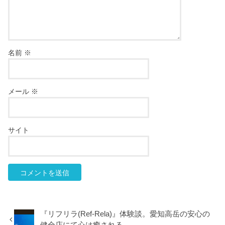
名前
※
メール
※
サイト
『リフリラ(Ref-Rela)』体験談。愛知高岳の安心の