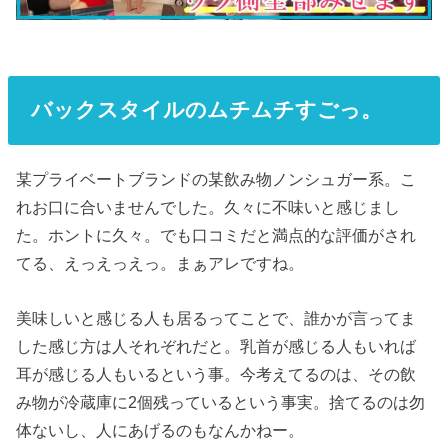
バックスタイルのムチムチすごっ。
某プライベートブランドの某飲み物ノンシュガー系。こ
れお口に合いませんでした。久々に不味いと感じまし
た。ホントに久々。でも口コミだと満点的な評価がされ
てる、えっえっえっ。まぁアレですね。
美味しいと感じる人も居るってことで、誰かが言ってま
した感じ方は人それぞれだと。乳首が感じる人もいれば
耳が感じる人もいるという事。今考えてるのは、その飲
み物が冷蔵庫に2個残っているという事実。捨てるのは勿
体ないし、人にあげるのもなんかねー。