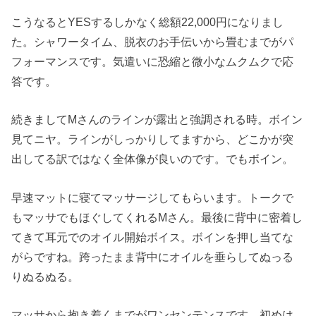
こうなるとYESするしかなく総額22,000円になりまし
た。シャワータイム、脱衣のお手伝いから畳むまでがパ
フォーマンスです。気遣いに恐縮と微小なムクムクで応
答です。
続きましてMさんのラインが露出と強調される時。ボイン
見てニヤ。ラインがしっかりしてますから、どこかが突
出してる訳ではなく全体像が良いのです。でもボイン。
早速マットに寝てマッサージしてもらいます。トークで
もマッサでもほぐしてくれるMさん。最後に背中に密着し
てきて耳元でのオイル開始ボイス。ボインを押し当てな
がらですね。跨ったまま背中にオイルを垂らしてぬっる
りぬるぬる。
マッサから抱き着くまでがワンセンテンスです。初めは