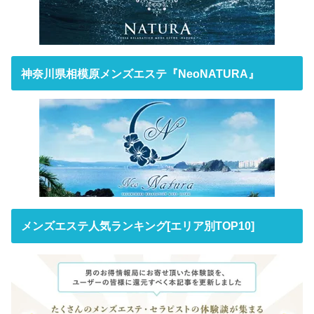
神奈川県相模原メンズエステ『NeoNATURA』
メンズエステ人気ランキング[エリア別TOP10]