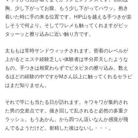
胸、少し下がってお腹、もう少し下がってハウッ。抱き
着いた時に手の来る位置です。HIP山を越える手つきが楽
しそうで何より。そしてワレメも触ってくれますがビッ
タッーッと擦り込みに近い触り方です。
太ももは常時サンドウィッチされます。密着のレベルが
上がるとエステ経験乏しい体験者は半分昇天したような
もの。手つきは相変わらずでビタビタの擦り込み。数え
るほどの経験の中ですがMさん以上に触ってくれるセラピ
はまだ知りません。
それで竿にも当たる日が訪れます。キワキワが集約され
た男の交差点です。掻き回して乱されると必然の多重ク
ラッシュ。もうあかん。から四つん這いなんか感覚が飛
んでるようだけど。射精した後はないし・・・。