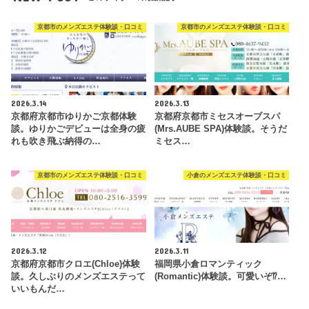
京都市のメンズエステ体験談・口コミ
京都市のメンズエステ体験談・口コミ
2026.3.14
2026.3.13
京都府京都市ゆりかご京都体験
京都府京都市ミセスオーブスパ
談。ゆりかごデビューは全身の疲
(Mrs.AUBE SPA)体験談。そうだ
れも吹き飛ぶ納得の…
ミセス…
京都市のメンズエステ体験談・口コミ
小倉のメンズエステ体験談・口コミ
2026.3.12
2026.3.11
京都府京都市クロエ(Chloe)体験
福岡県小倉ロマンティック
談。久しぶりのメンズエステって
(Romantic)体験談。可愛いぞ⁉…
いいもんだ…