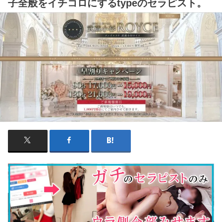
子全般をイチコロにするtypeのセラピスト。