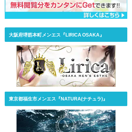
大阪府堺筋本町メンエス『LIRICA OSAKA』
東京都福生市メンエス『NATURA(ナチュラ)』