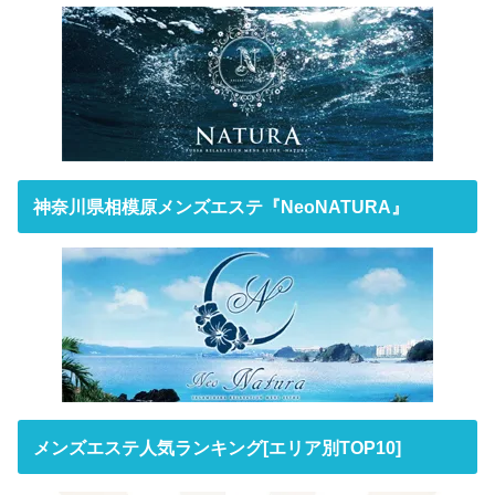
神奈川県相模原メンズエステ『NeoNATURA』
メンズエステ人気ランキング[エリア別TOP10]