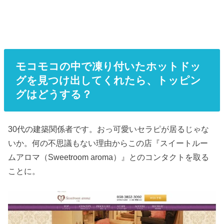
モコモコの中で凍り付いたホットドッ
グを見つけ出してくれたら、トッピン
グはどうする？
30代の建築関係者です。おっ可愛いセラピが居るじゃな
いか。何の不思議もない理由からこの店『スイートルー
ムアロマ（Sweetroom aroma）』とのコンタクトを取る
ことに。