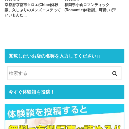
京都府京都市クロエ(Chloe)体験
福岡県小倉ロマンティック
談。久しぶりのメンズエステって
(Romantic)体験談。可愛いぞ⁉…
いいもんだ…
閲覧したいお店の名称を入力してください↓↓↓
今すぐ体験談を投稿！