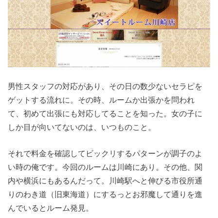
男性スタッフの対応があり、その日の数少ないセラピを
ゲットする流れに。その時、ルームか出張かを問われ
て、初めて出張にも対応してることを知った。女の子に
しか目が向いてないのは、いつものこと。
それで料金を確認してビックリするパターンが調子のよ
い時の俺です。今回のルームは川崎にあり。その他、関
内や横浜にもあるんだって。川崎駅へと伸びる市役所通
りのわき道（旧東海道）にするっとお邪魔して通りを進
んでいるとルーム発見。