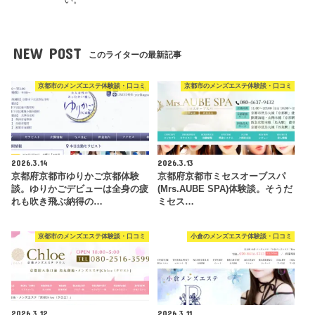
NEW POST
このライターの最新記事
京都市のメンズエステ体験談・口コミ
京都市のメンズエステ体験談・口コミ
2026.3.14
2026.3.13
京都府京都市ゆりかご京都体験
京都府京都市ミセスオーブスパ
談。ゆりかごデビューは全身の疲
(Mrs.AUBE SPA)体験談。そうだ
れも吹き飛ぶ納得の…
ミセス…
京都市のメンズエステ体験談・口コミ
小倉のメンズエステ体験談・口コミ
2026.3.12
2026.3.11