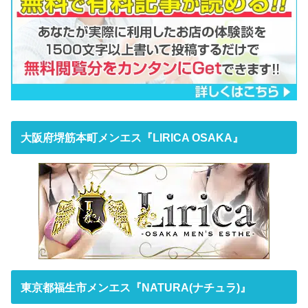
大阪府堺筋本町メンエス『LIRICA OSAKA』
東京都福生市メンエス『NATURA(ナチュラ)』