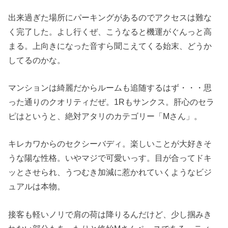
出来過ぎた場所にパーキングがあるのでアクセスは難な
く完了した。よし行くぜ、こうなると機運がぐんっと高
まる。上向きになった音すら聞こえてくる始末、どうか
してるのかな。
マンションは綺麗だからルームも追随するはず・・・思
った通りのクオリティだぜ。1Rもサンクス。肝心のセラ
ピはというと、絶対アタリのカテゴリー「Mさん」。
キレカワからのセクシーバディ。楽しいことが大好きそ
うな陽な性格。いやマジで可愛いっす。目が合ってドキ
ッとさせられ、うつむき加減に惹かれていくようなビジ
ュアルは本物。
接客も軽いノリで肩の荷は降りるんだけど、少し掴みき