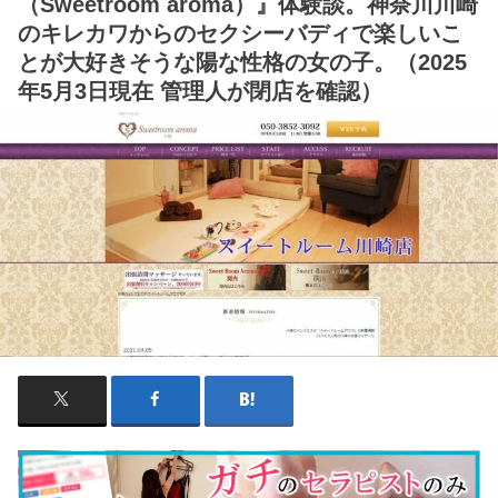
（Sweetroom aroma）』体験談。神奈川川崎
のキレカワからのセクシーバディで楽しいこ
とが大好きそうな陽な性格の女の子。（2025
年5月3日現在 管理人が閉店を確認）