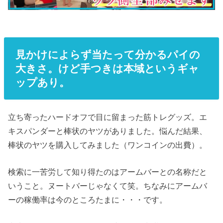
見かけによらず当たって分かるパイの
大きさ。けど手つきは本域というギャ
ップあり。
立ち寄ったハードオフで目に留まった筋トレグッズ。エ
キスパンダーと棒状のヤツがありました。悩んだ結果、
棒状のヤツを購入してみました（ワンコインの出費）。
検索に一苦労して知り得たのはアームバーとの名称だと
いうこと。ヌートバーじゃなくて笑。ちなみにアームバ
ーの稼働率は今のところたまに・・・です。