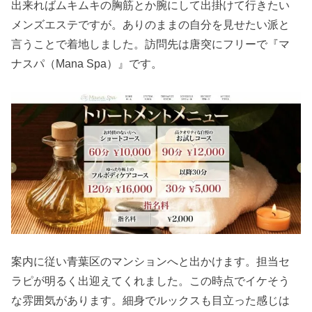
出来ればムキムキの胸筋とか腕にして出掛けて行きたい
メンズエステですが。ありのままの自分を見せたい派と
言うことで着地しました。訪問先は唐突にフリーで『マ
ナスパ（Mana Spa）』です。
案内に従い青葉区のマンションへと出かけます。担当セ
ラピが明るく出迎えてくれました。この時点でイケそう
な雰囲気があります。細身でルックスも目立った感じは