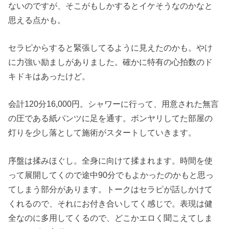
ないのですが、そこがもしかするとイケそうなのかなと
思える点かも。
セラピからすると緊張してるように見えたのかも。やけ
に力強い励ましがありました。確かに特有の心拍数のド
キドキはあったけど。
会計120分16,000円。シャワーに行って、用意された無言
の圧である紙パンツに足を通す。ボンヤリしてた部屋の
灯りを少し落として施術がスタートしていきます。
序盤は揉みほぐし。全身に向けて揉まれます。時間を使
って展開してくので途中90分でもよかったのかもと思っ
てしまう部分があります。トークはセラピが話しかけて
くれるので、それにお付き合いしてく感じで。表現は健
全なのに多用してくるので、どこかエロく聞こえてしま