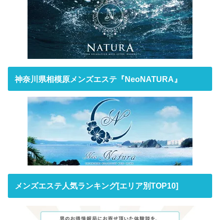
神奈川県相模原メンズエステ『NeoNATURA』
メンズエステ人気ランキング[エリア別TOP10]