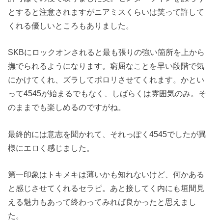
とすると注意されますがニアミスくらいは笑って許して
くれる優しいところもありました。
SKBにロックオンされると最も張りの強い箇所を上から
撫でられるようになります。窮屈なことを早い段階で気
にかけてくれ、ズラしてポロリさせてくれます。かとい
って4545が始まるでもなく、しばらくは雰囲気のみ。そ
のままでも楽しめるのですがね。
最終的には意志を聞かれて、それっぽく4545でしたが異
様にエロく感じました。
第一印象はトキメキは薄いかも知れないけど、何かある
と感じさせてくれるセラピ。あと接してく内にも垣間見
える魅力もあって終わってみれば良かったと思えまし
た。