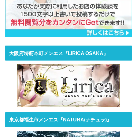
大阪府堺筋本町メンエス『LIRICA OSAKA』
東京都福生市メンエス『NATURA(ナチュラ)』