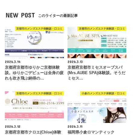
NEW POST
このライターの最新記事
京都市のメンズエステ体験談・口コミ
京都市のメンズエステ体験談・口コミ
2026.3.14
2026.3.13
京都府京都市ゆりかご京都体験
京都府京都市ミセスオーブスパ
談。ゆりかごデビューは全身の疲
(Mrs.AUBE SPA)体験談。そうだ
れも吹き飛ぶ納得の…
ミセス…
京都市のメンズエステ体験談・口コミ
小倉のメンズエステ体験談・口コミ
2026.3.12
2026.3.11
京都府京都市クロエ(Chloe)体験
福岡県小倉ロマンティック