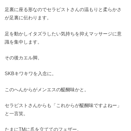
足裏に座る形なのでセラピストさんの温もりと柔らかさ
が足裏に伝わります。
足を動かしイタズラしたい気持ちを抑えマッサージに意
識を集中します。
その後カエル脚。
SKBキワキワを入念に。
このへんからがメンエスの醍醐味かと。
セラピストさんからも「これからが醍醐味ですよねー」
と一言笑。
たまにTMに爪を立ててのフェザー。