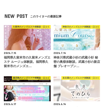
NEW POST
このライターの最新記事
久留米のメンズエステ体験談・口コミ
神奈川のメンズエステ体験談・口コミ
2026.7.15
2026.7.14
福岡県久留米市の久留米メンズエ
神奈川県武蔵小杉の武蔵小杉 秘
ステ ルージュ体験談。福岡県久
密の奥様体験談。武蔵小杉の新店
留米市のメンズエ…
舗 プレオープン…
鹿児島のメンズエステ体験談・口コミ
名古屋のメンズエステ体験談・口コミ
2026.6.17
2026.6.14