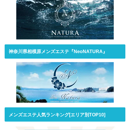
神奈川県相模原メンズエステ『NeoNATURA』
メンズエステ人気ランキング[エリア別TOP10]