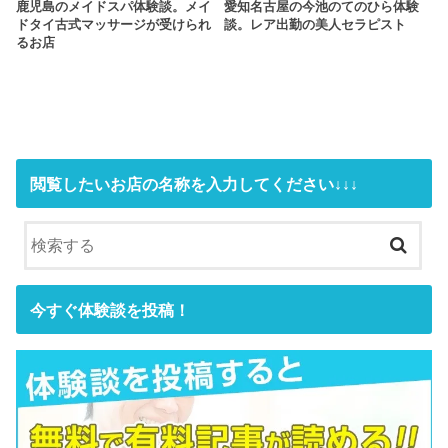
鹿児島のメイドスパ体験談。メイ
愛知名古屋の今池のてのひら体験
ドタイ古式マッサージが受けられ
談。レア出勤の美人セラピスト
るお店
閲覧したいお店の名称を入力してください↓↓↓
今すぐ体験談を投稿！