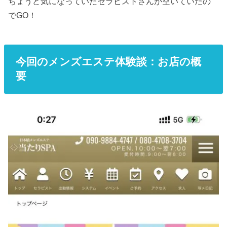
ちょうど気になっていたセラピストさんが空いていたの
でGO！
今回のメンズエステ体験談：お店の概
要