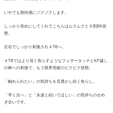
いやでも期待感にゾクゾクします。
しっかり長めにしてくれてこちらはムクムクと９割BK状
態。
左右でしっかり刺激され４TBへ。
４TBではより深く焦らすようなフェザータッチとKP越し
の棒への刺激で、もう限界突破のビクビク状態。
「触れられたい」の気持ちを見透かし続く焦らし。
「早く次へ」と「永遠と続いてほしい」の気持ちのせめ
ぎ合いです。