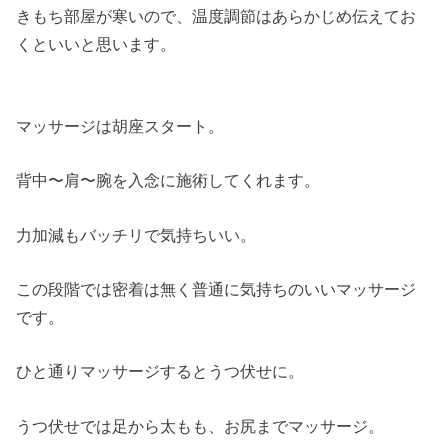
きもち部屋が寒いので、温度調節はあらかじめ伝えてお
くといいと思います。
マッサージは胡座スタート。
背中〜肩〜腕を入念に施術してくれます。
力加減もバッチリで気持ちいい。
この段階では密着は無く普通に気持ちのいいマッサージ
です。
ひと通りマッサージするとうつ伏せに。
うつ伏せでは足から太もも、お尻までマッサージ。