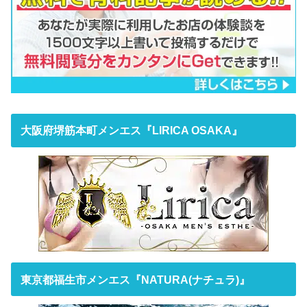
大阪府堺筋本町メンエス『LIRICA OSAKA』
東京都福生市メンエス『NATURA(ナチュラ)』