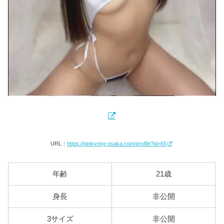
URL：
https://pinkyring-osaka.com/profile?id=65
年齢
21歳
身長
非公開
3サイズ
非公開