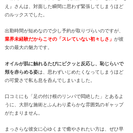
え』さんは、対面した瞬間に思わず緊張してしまうほど
のルックスでした。
出勤時間が短めなので少し予約が取りづらいのですが、
業界未経験だからこその「スレていない初々しさ」
が彼
女の最大の魅力です。
オイルが肌に触れるたびにピクッと反応し、恥じらいで
頬を赤らめる姿
は、思わずいじめたくなってしまうほど
の可愛さで私も息を呑んでしまいました。
口コミにも「足の付け根のリンパで悶絶した」とあるよ
うに、大胆な施術とふんわり柔らかな雰囲気のギャップ
がたまりません。
まっさらな彼女に心ゆくまで癒やされたい方は、ぜひ早