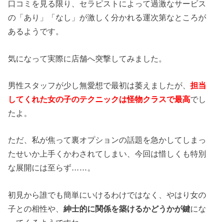
口コミを見る限り、セラピストによって過激なサービス
の「あり」「なし」が激しく分かれる運次第なところが
あるようです。
気になって実際に店舗へ突撃してみました。
男性スタッフが少し無愛想で最初は萎えましたが、
担当
してくれた女の子のテクニックは怪物クラスで最高
でし
たよ。
ただ、私が焦って裏オプションの話題を急かしてしまっ
たせいか上手くかわされてしまい、今回は惜しくも特別
な展開には至らず……。
初見から誰でも簡単にいけるわけではなく、やはり女の
子との相性や、
紳士的に関係を築けるかどうかが鍵
にな