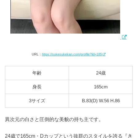
URL：
https://sukesukekan.com/profile?lid=185
年齢
24歳
身長
165cm
3サイズ
B.83(D) W.56 H.86
異次元の白さと圧倒的な美貌の持ち主です。
24歳で165cm・Dカップという抜群のスタイルを誇る『き