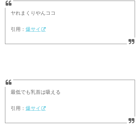
ヤれまくりやんココ
引用：
爆サイ
最低でも乳首は吸える
引用：
爆サイ