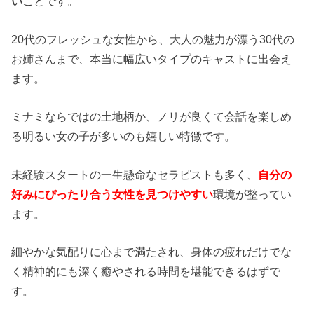
い
ことです。
20代のフレッシュな女性から、大人の魅力が漂う30代の
お姉さんまで、本当に幅広いタイプのキャストに出会え
ます。
ミナミならではの土地柄か、ノリが良くて会話を楽しめ
る明るい女の子が多いのも嬉しい特徴です。
未経験スタートの一生懸命なセラピストも多く、
自分の
好みにぴったり合う女性を見つけやすい
環境が整ってい
ます。
細やかな気配りに心まで満たされ、身体の疲れだけでな
く精神的にも深く癒やされる時間を堪能できるはずで
す。