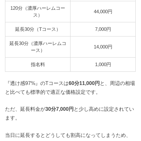
120分（濃厚ハーレムコー
44,000円
ス）
延長30分（Tコース）
7,000円
延長30分（濃厚ハーレムコ
14,000円
ース）
指名料
1,000円
『透け感97%』のTコースは
60分11,000円
と、周辺の相場
と比べても標準的で適正な価格設定です。
ただ、延長料金が
30分7,000円
と少し高めに設定されてい
ます。
当日に延長するとどうしても割高になってしまうため、