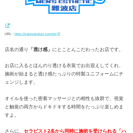
URL：
https://sukesukekan.com/top
店名の通り
「透け感」
にとことんこだわったお店です。
お店に入るとほんのり透ける衣装でお出迎えしてくれ、
施術が始まると透け感たっぷりの特製ユニフォームにチ
ェンジします。
オイルを使った密着マッサージとの相性も抜群で、視覚
と触覚の両方からドキドキする時間をたっぷり楽しめま
すよ。
さらに、
セラピスト2名から同時に施術を受けられる「ハ