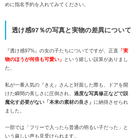
めに指名予約を入れてみてください。
透け感97％の写真と実物の差異について
『透け感97%』の女の子たちについてですが、正直
「実
物のほうが何倍も可愛い」
という嬉しい誤算がありまし
た。
私が一番人気の『きえ』さんと対面した際も、ドアを開
けた瞬間の美しさに圧倒され、
過度な写真修正などで誤
魔化す必要がない「本来の素材の良さ」
に納得させられ
ました。
一部では「フリーで入ったら普通の明るい子だった」と
いう厳しい声も見受けられます。