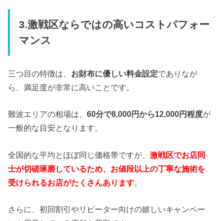
3.激戦区ならではの高いコストパフォー
マンス
三つ目の特徴は、
お財布に優しい料金設定
でありなが
ら、満足度が非常に高いことです。
難波エリアの相場は、
60分で8,000円から12,000円程度
が
一般的な目安となります。
全国的な平均とほぼ同じ価格帯ですが、
激戦区でお店同
士が切磋琢磨しているため、お値段以上の丁寧な施術を
受けられるお店がたくさんあります
。
さらに、初回割引やリピーター向けの嬉しいキャンペー