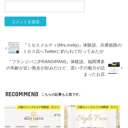
『ミセスメルティ(Mrs.melty)』体験談。兵庫姫路の
ミセス店へTwitterに釣られて行ってみたが
『フランジパニ(FRANGIPANI)』体験談。福岡博多
の年齢が近い熟女が好みだけど、若い子の魅力が詰
まったお店
RECOMMEND
こちらの記事も人気です。
大阪のメンズエステ体験談・口コミ
大阪のメンズエステ体験談・口コミ