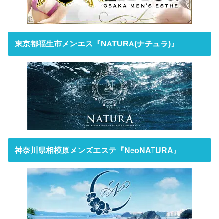
東京都福生市メンエス『NATURA(ナチュラ)』
神奈川県相模原メンズエステ『NeoNATURA』