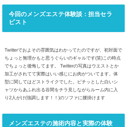
今回のメンズエステ体験談：担当セラ
ピスト
Twitterでおよその雰囲気はわかってたのですが、初対面で
ちょっと無理かもと思うぐらいのギャルです(笑)この時点
でちょっと後悔してます。 Twitterの写真はウエストとか
加工がされてて実際はいい感じにお肉がついてます。体
型に関してはどストライクでした。ピチッとした白いシ
ャツからあふれ出る谷間をチラ見しながらルーム内に入
り2人がけ(強調します！！)のソファに腰掛けます
メンズエステの施術内容と実際の体験