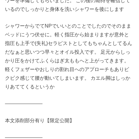
ワーを準備してもらいました。 この後の期待を確信して
いるのでしっかりと身体を洗いシャワーを後にします
シャワーからでてNPでいいとのことでしたのでそのまま
ベッドにうつ伏せに。軽く指圧から始まりますが意外と
指圧も上手で(失礼)セラピストとしてもちゃんとしてるん
だなぁと思いつつ早々とオイル投入です。 足元からしっ
かり圧をかけてふくらはぎ太ももへと上がってきます。
軽くフェザーやおしりの割れ目へのアプローチもありビ
クビク感じて腰が動いてしまいます。 カエル脚はしっか
りあててくるというか
———————–
本文添削部分有り【限定公開】
———————–