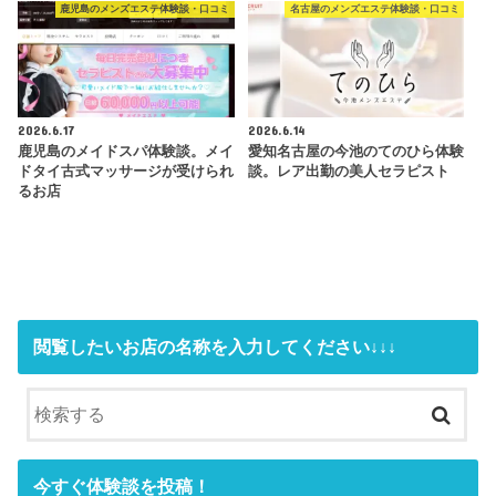
鹿児島のメンズエステ体験談・口コミ
名古屋のメンズエステ体験談・口コミ
2026.6.17
2026.6.14
鹿児島のメイドスパ体験談。メイ
愛知名古屋の今池のてのひら体験
ドタイ古式マッサージが受けられ
談。レア出勤の美人セラピスト
るお店
閲覧したいお店の名称を入力してください↓↓↓
今すぐ体験談を投稿！