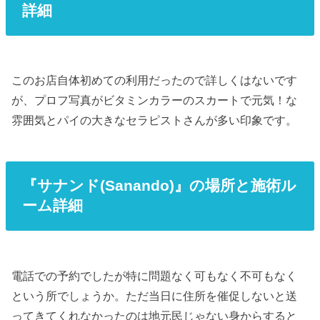
詳細
このお店自体初めての利用だったので詳しくはないです
が、プロフ写真がビタミンカラーのスカートで元気！な
雰囲気とパイの大きなセラピストさんが多い印象です。
『サナンド(Sanando)』の場所と施術ル
ーム詳細
電話での予約でしたが特に問題なく可もなく不可もなく
という所でしょうか。ただ当日に住所を催促しないと送
ってきてくれなかったのは地元民じゃない身からすると