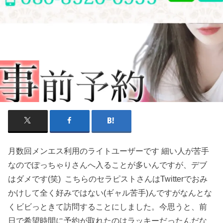
月数回メンエス利用のライトユーザーです 細い人が苦手
なのでぽっちゃりさんへ入ることが多いんですが、デブ
はダメです(笑) こちらのセラピストさんはTwitterでおみ
かけして全く好みではない(ギャル苦手)んですがなんとな
くビビっときて訪問することにしました。今思うと、前
日で希望時間に予約が取れたのはラッキーだったんだな