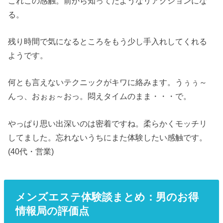
これこの感触。前から知ってたようなリアクションにな
る。
残り時間で気になるところをもう少し手入れしてくれる
ようです。
何とも言えないテクニックがキワに絡みます。うぅぅ～
んっ、おぉぉ～おっ。悶えタイムのまま・・・で。
やっぱり思い出深いのは密着ですね。柔らかくモッチリ
してました。忘れないうちにまた体験したい感触です。
(40代・営業)
メンズエステ体験談まとめ：男のお得
情報局の評価点