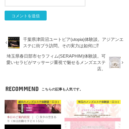
千葉県津田沼ユートピア(utopia)体験談。アジアンエ
ステに街ブラ訪問。その実力は如何に⁉
埼玉県春日部市セラフィム(SERAPHIM)体験談。可
愛いセラピがマッサージ重視で魅せるメンズエステ
店。
RECOMMEND
こちらの記事も人気です。
越谷のメンズエステ体験談・口コミ
埼玉のメンズエステ体験談・口コミ