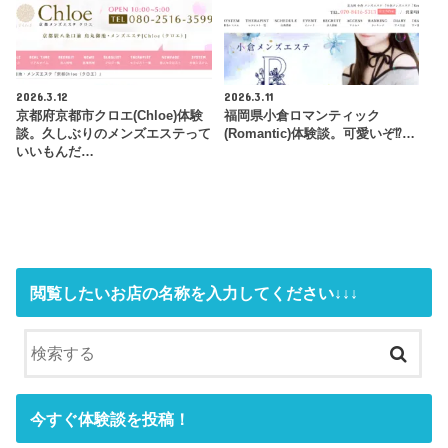
2026.3.12
2026.3.11
京都府京都市クロエ(Chloe)体験
福岡県小倉ロマンティック
談。久しぶりのメンズエステって
(Romantic)体験談。可愛いぞ⁉…
いいもんだ…
閲覧したいお店の名称を入力してください↓↓↓
今すぐ体験談を投稿！