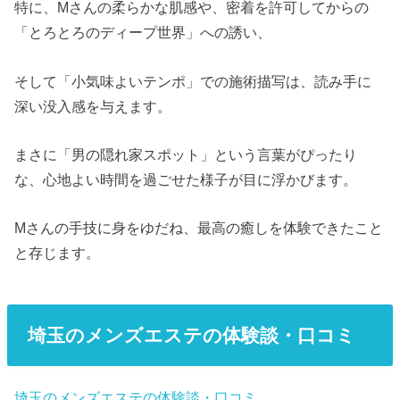
特に、Mさんの柔らかな肌感や、密着を許可してからの
「とろとろのディープ世界」への誘い、
そして「小気味よいテンポ」での施術描写は、読み手に
深い没入感を与えます。
まさに「男の隠れ家スポット」という言葉がぴったり
な、心地よい時間を過ごせた様子が目に浮かびます。
Mさんの手技に身をゆだね、最高の癒しを体験できたこと
と存じます。
埼玉のメンズエステの体験談・口コミ
埼玉のメンズエステの体験談・口コミ