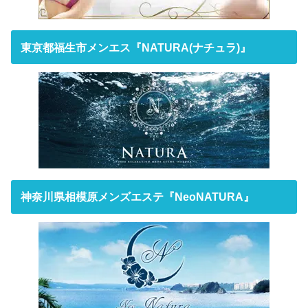
東京都福生市メンエス『NATURA(ナチュラ)』
神奈川県相模原メンズエステ『NeoNATURA』