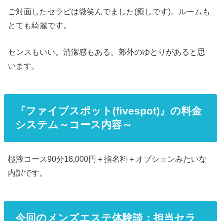
ご対面したセラピは微笑んでました(癒しです)。ルームも
とても綺麗です。
センスもいい。清潔感もある。郊外のゆとりがあると思
います。
『ファイブスポット(fivespot)』の料金
システム～コース内容～
極液コース90分18,000円＋指名料＋オプションみたいな
内訳です。
今回のメンズエステ体験談：担当セラ