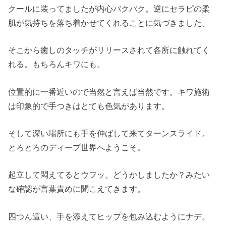
クールに装ってましたが内心バクバク。逆にセラピの柔
肌が気持ちを落ち着かせてくれることに気づきました。
そこから癒しのタッチがリリースされて各所に触れてく
れる。もちろんキワにも。
位置的に一番近いので当然と言えば当然です。キワ施術
は印象的で手つきはとても色気があります。
そして深い場所にも手を伸ばして来てターンスライド。
とろとろのディープ世界へようこそ。
起立して悶えてるとウフッ。どうかしましたか？みたい
な確認が言葉責めに聞こえてきます。
四つん這い、手を添えてヒップを包み込むようにナデ。