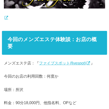
今回のメンズエステ体験談：お店の概
要
メンズエステ店：『
ファイブスポット(fivespot)
』
今回のお店の利用回数：何度か
場所：所沢
料金：90分18,000円、他指名料、OPなど