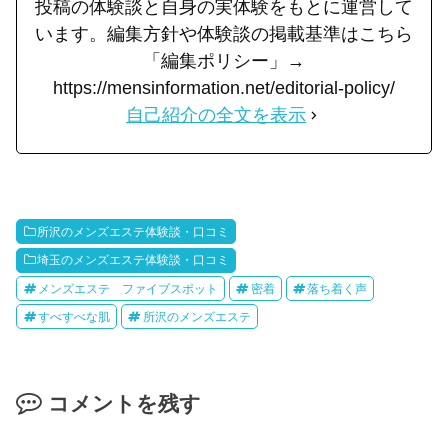
投稿の体験談と自身の実体験をもとに運営して
います。編集方針や体験談の掲載基準はこちら
「編集ポリシー」→
https://mensinformation.net/editorial-policy/
自己紹介の全文を表示
所沢のメンズエステ体験談・口コミ
埼玉のメンズエステ体験談・口コミ
メンズエステ ファイブスポット
密着
落ち着く声
すべすべな肌
所沢のメンズエステ
コメントを残す