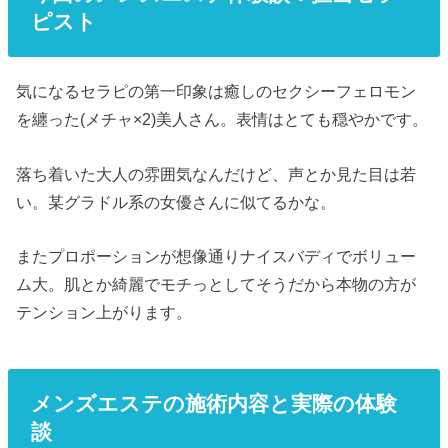
ピスト
気になるセラピの第一印象は癒しのセクシーフェロモン
を纏った(メチャ×2)美人さん。表情はとても穏やかです。
落ち着いた大人の雰囲気なんだけど、声とか見た目は若
い。某グラドル系の女優さんに似てるかな。
またプロポーションが想像通りナイスバディでボリュー
ム大。肌とか綺麗でモチっとしてそうだから本物の方が
テンション上がります。
メンズエステの施術内容と実際の体験
談