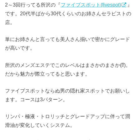
2～3回行ってる所沢の『
ファイブスポット(fivespot)
』
です。20代半ばから30代くらいのお姉さんセラピストの
店。
単にお姉さんと言っても美人さん揃いで密かにグレード
が高いです。
所沢のメンズエステでこのレベルはまさかのまさか(⁉)。
だから魅力が際立ってると思います。
ファイブスポットならぬ男の隠れ家スポットでお願いし
ます。コースは3パターン。
リンパ・極液・トロリッチとグレードアップに伴って潤
滑油が変化していくシステム。