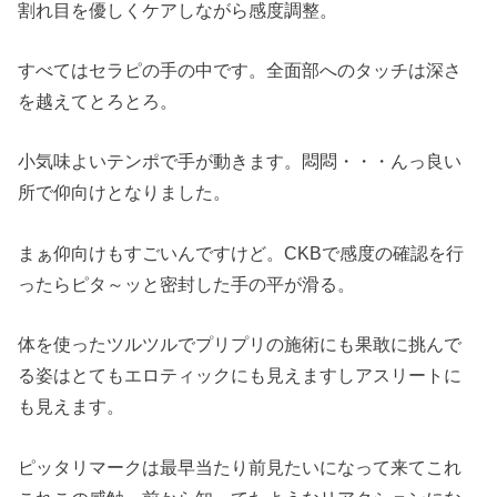
割れ目を優しくケアしながら感度調整。
すべてはセラピの手の中です。全面部へのタッチは深さ
を越えてとろとろ。
小気味よいテンポで手が動きます。悶悶・・・んっ良い
所で仰向けとなりました。
まぁ仰向けもすごいんですけど。CKBで感度の確認を行
ったらピタ～ッと密封した手の平が滑る。
体を使ったツルツルでプリプリの施術にも果敢に挑んで
る姿はとてもエロティックにも見えますしアスリートに
も見えます。
ピッタリマークは最早当たり前見たいになって来てこれ