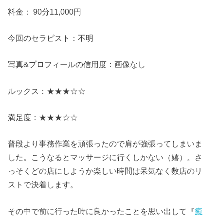
料金： 90分11,000円
今回のセラピスト：不明
写真&プロフィールの信用度：画像なし
ルックス：★★★☆☆
満足度：★★★☆☆
普段より事務作業を頑張ったので肩が強張ってしまいま
した。こうなるとマッサージに行くしかない（嬉）。さ
っそくどの店にしようか楽しい時間は呆気なく数店のリ
ストで決着します。
その中で前に行った時に良かったことを思い出して『
癒