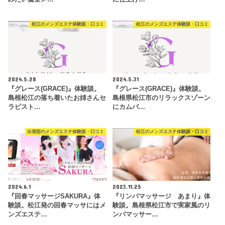
松江のメンズエステ体験談・口コミ
松江のメンズエステ体験談・口コミ
2024.5.28
2024.5.31
『グレース(GRACE)』体験談。
『グレース(GRACE)』体験談。
島根松江の落ち着いたお姉さんセ
島根県松江市のリラックスゾーン
ラピスト…
にカムバ…
出張型のメンズエステ体験談・口コミ
松江のメンズエステ体験談・口コミ
2024.6.1
2023.11.25
『回春マッサージSAKURA』体
『リンパマッサージ あまり』体
験談。松江発の回春マッサにはメ
験談。島根県松江市で実家風のリ
ンズエステ…
ンパマッサー…