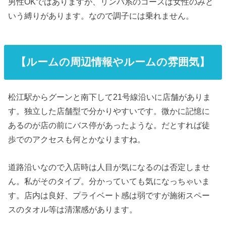
男性OKではありますが、リンパ系のコースは女性のみと
いう縛りがあります。なので調子には乗れません。
【ルームの周辺情報やルームの雰囲気】
松江駅からグーンと南下して21号線沿いに店舗がありま
す。独立した店舗型で分かりやすいです。微かに記憶に
あるのが店の前にバス停があったような。だとすれば徒
歩でのアクセスも何とかなりますね。
道路沿いなので入店時は人目が気になるのは否定しませ
ん。私がそのタイプ。分かっていても気になっちゃいま
す。店内は良好、プライベート感は弱ですが施術スペー
スのタオル等は清潔感があります。