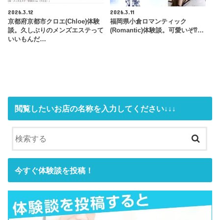
2026.3.12
2026.3.11
京都府京都市クロエ(Chloe)体験
福岡県小倉ロマンティック
談。久しぶりのメンズエステって
(Romantic)体験談。可愛いぞ⁉…
いいもんだ…
閲覧したいお店の名称を入力してください↓↓↓
今すぐ体験談を投稿！