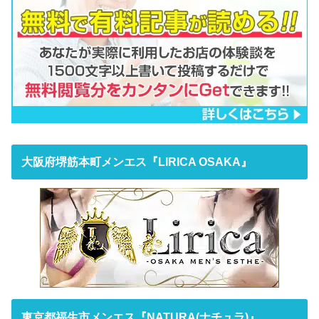
大阪府堺筋本町メンエス『LIRICA OSAKA』
東京都福生市メンエス『NATURA(ナチュラ)』