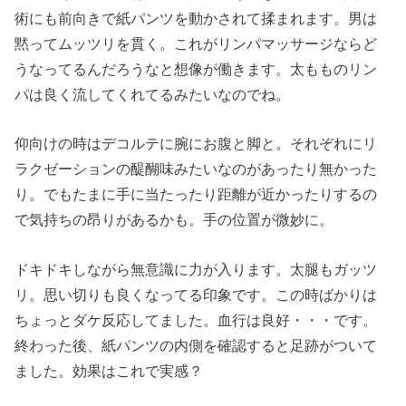
術にも前向きで紙パンツを動かされて揉まれます。男は
黙ってムッツリを貫く。これがリンパマッサージならど
うなってるんだろうなと想像が働きます。太もものリン
パは良く流してくれてるみたいなのでね。
仰向けの時はデコルテに腕にお腹と脚と。それぞれにリ
ラクゼーションの醍醐味みたいなのがあったり無かった
り。でもたまに手に当たったり距離が近かったりするの
で気持ちの昂りがあるかも。手の位置が微妙に。
ドキドキしながら無意識に力が入ります。太腿もガッツ
リ。思い切りも良くなってる印象です。この時ばかりは
ちょっとダケ反応してました。血行は良好・・・です。
終わった後、紙パンツの内側を確認すると足跡がついて
ました。効果はこれで実感？