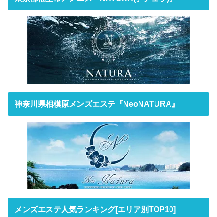
神奈川県相模原メンズエステ『NeoNATURA』
メンズエステ人気ランキング[エリア別TOP10]