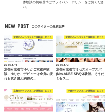
体験談の掲載基準はプライバシーポリシーをご覧くださ
い。
NEW POST
このライターの最新記事
京都市のメンズエステ体験談・口コミ
京都市のメンズエステ体験談・口コミ
2026.3.14
2026.3.13
京都府京都市ゆりかご京都体験
京都府京都市ミセスオーブスパ
談。ゆりかごデビューは全身の疲
(Mrs.AUBE SPA)体験談。そうだ
れも吹き飛ぶ納得の…
ミセス…
京都市のメンズエステ体験談・口コミ
小倉のメンズエステ体験談・口コミ