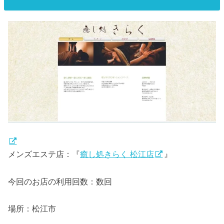
メンズエステ店：『
癒し処きらく 松江店
』
今回のお店の利用回数：数回
場所：松江市