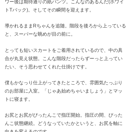
ワー後は期待通りの紙パンツ。こんなのあるんだ(ホワイ
トTバック)。そしてその瞬間を迎えます。
導かれるままRちゃんを追随。階段を後ろから上っている
と、スーパーな眺めが目の前に。
とっても短いスカートをご着用されているので、中の具
合が丸見え状態。こんな階段だったらずーっと上ってい
たい、そう思わせてくれた仕掛けです。
僕もかなっり仕上がってきたところで、雰囲気たっぷり
のお部屋に入室。「じゃあ始めちゃいましょう」とマッ
トに寝ます。
お尻とお尻がぴったんこで指圧開始。指圧の間、ぴった
んこ状態継続。どうなっていたかというと、お尻を軸に
向きを変えるのです。