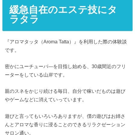
緩急自在のエステ技にタ
ラタラ
『アロマタッタ（Aroma Tatta）』を利用した際の体験談
です。
密かにユーチューバ―を目指し始める、30歳間近のフリ
ーターをしている山岸です。
親のスネをかじり続ける毎日、自分で稼いだものは遊び
やゲームなどに消えていっています。
遊びと言ってもいろいろありますが、僕の遊びはお姉さ
んとアロマな香りに浸ることのできるリラクゼーション
サロン通い。