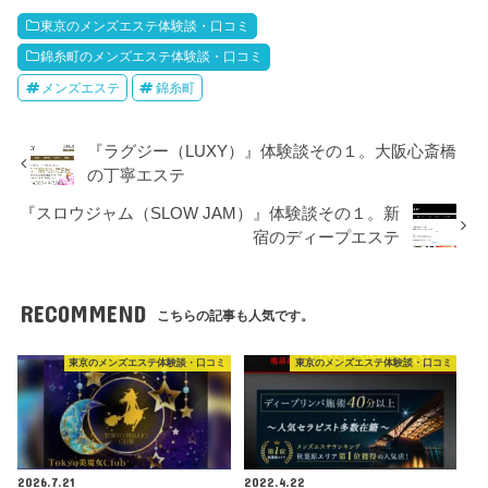
東京のメンズエステ体験談・口コミ
錦糸町のメンズエステ体験談・口コミ
メンズエステ
錦糸町
『ラグジー（LUXY）』体験談その１。大阪心斎橋
の丁寧エステ
『スロウジャム（SLOW JAM）』体験談その１。新
宿のディープエステ
RECOMMEND
こちらの記事も人気です。
東京のメンズエステ体験談・口コミ
東京のメンズエステ体験談・口コミ
2026.7.21
2022.4.22