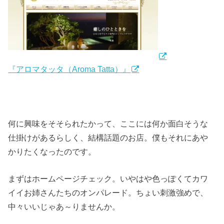
『アロマタッタ（Aroma Tatta）』
何に興味をそそられたかって、ここには何か面白そうな
仕掛けがあるらしく、結構話題のお店。僕もそれにあや
かりたくなったのです。
まずはホームページチェック。いやはや色っぽくてカワ
イイお姉さんたちのオンパレード。ちょい刺激強めで、
中々いいじゃあ～りませんか。