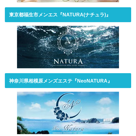
東京都福生市メンエス『NATURA(ナチュラ)』
神奈川県相模原メンズエステ『NeoNATURA』