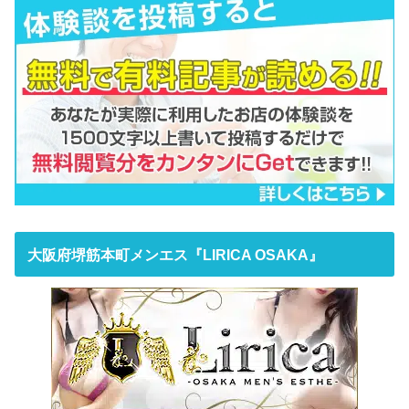
大阪府堺筋本町メンエス『LIRICA OSAKA』