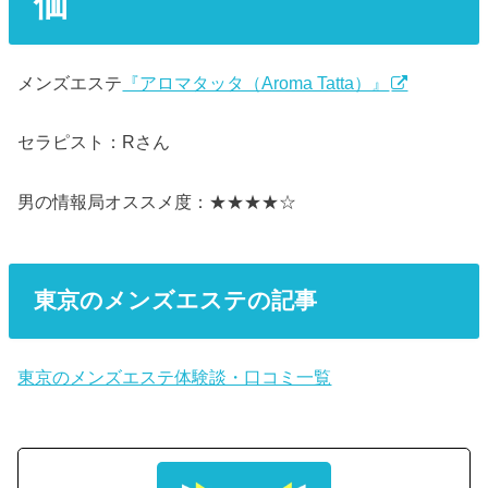
価
メンズエステ
『アロマタッタ（Aroma Tatta）』
セラピスト：Rさん
男の情報局オススメ度：★★★★☆
東京のメンズエステの記事
東京のメンズエステ体験談・口コミ一覧