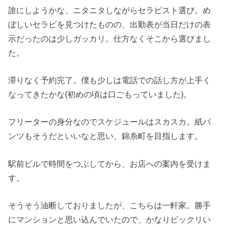
誰にしようかな、ニタニタしながらセラピスト選び。め
ぼしいセラピを見つけたものの、出勤表が当日だけの表
示だったのは少しガッカリ。仕方なくそこから選びまし
た。
滞りなく予約完了。僕も少しは電話での話し方が上手く
なってきたかな(初めの頃は口ごもっていました)。
フリーターの身分なのでスケジュールはスカスカ。紙パ
ンツもそうだといいなと思い、錦糸町を目指します。
駅前ビルで時間をつぶしてから、お店への案内を受けま
す。
そうそう油断しておりましたが、こちらは一軒家。勝手
にマンションと思い込んでいたので、かなりビックリい