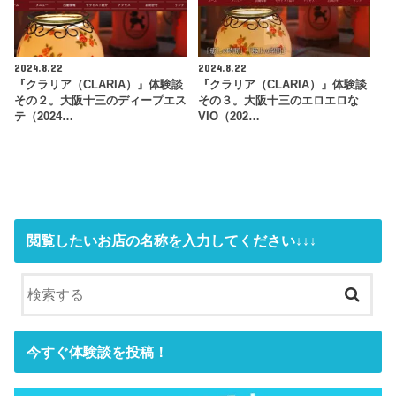
2024.8.22
2024.8.22
『クラリア（CLARIA）』体験談
『クラリア（CLARIA）』体験談
その２。大阪十三のディープエス
その３。大阪十三のエロエロな
テ（2024…
VIO（202…
閲覧したいお店の名称を入力してください↓↓↓
今すぐ体験談を投稿！