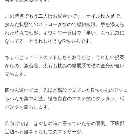
この時点でもう二人はお尻合いです。オイル投入足で、
挟んだ状態でのストロークなので感触抜群。手を添えら
れた時点で勃起。キワキワ一発目で「早い、もう元気に
なってる」とうれしそうなRちゃんです。
ちょっとショートカットしちゃおうかと、うれしい提案
からの、激密着。太もも挟みの発展系で僕の全身が奮い
立ちます。
四つん這いでは、先ほど階段で見ていたRちゃんのアソコ
らへんを集中刺激。緩急自在のエステ技にタラタラ。紙
パンツを濡らします。
仰向けでは、ほぐしの時に座っていたその裏側、下腹部
近辺へと腰を下ろしてのマッサージ。