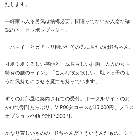
たします。
一軒家へ入る勇気は結構必要。間違ってないか入念な確
認の下、ピンポンプッシュ。
「ハ～イ」とガチャリ開いたその先に居たのはRちゃん。
可愛く愛くるしい笑顔と、成長著しいお胸、大人の女性
特有の腰のライン。「こんな彼女欲しい」駄々っ子のよ
うな気持ちにさせる魔力を持っています。
すぐのお部屋に案内されての受付。ポータルサイトのお
かげで割引たっぷり。VIP90分コースが15,000円、プラス
オプション発動で計17,000円。
かなり苦しいものの、Rちゃんがそういうんだもの。シャ