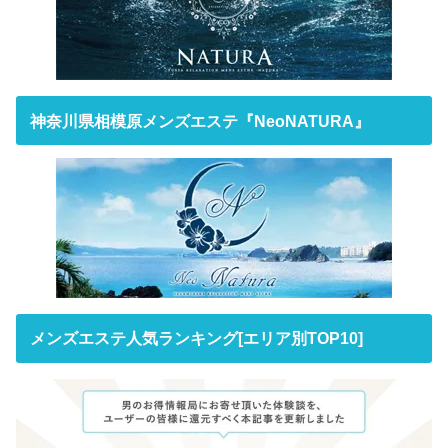
神奈川県相模原メンズエステ『NeoNATURA』
メンズエステ人気ランキング[エリア別TOP10]