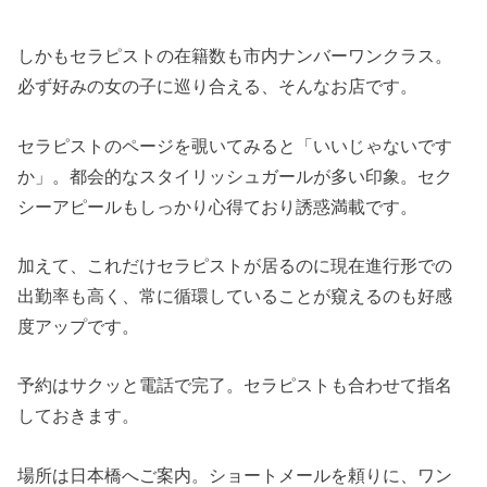
しかもセラピストの在籍数も市内ナンバーワンクラス。
必ず好みの女の子に巡り合える、そんなお店です。
セラピストのページを覗いてみると「いいじゃないです
か」。都会的なスタイリッシュガールが多い印象。セク
シーアピールもしっかり心得ており誘惑満載です。
加えて、これだけセラピストが居るのに現在進行形での
出勤率も高く、常に循環していることが窺えるのも好感
度アップです。
予約はサクッと電話で完了。セラピストも合わせて指名
しておきます。
場所は日本橋へご案内。ショートメールを頼りに、ワン