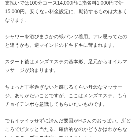
支払いでは100分コース14,000円に指名料1,000円で計
15,000円。安くない料金設定に、期待するものは大きく
なります。
シャワーを浴びまさかの紙パンツ着用。アレ思ってたの
と違うかも。逆マインドのドキドキに苛まれます。
スタート後はメンズエステの基本形、足元からオイルマ
ッサージが始まります。
ちょっと丁寧過ぎないと感じるくらい丹念なマッサー
ジ。ありがたいことですが、ここはメンズエステ。もう
チョイテンポを意識してもらいたいものです。
でもイライラせずに済んだ要因がHさんのおっぱい。所ど
ころでピタッと当たる、確信的なのかどうかはわからな