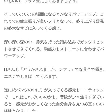
いものの、プラス査定しておきましょう。
そしていよいよの場面になるとかなりパワーアップ。こ
れまでの健全振りが良いフリとなって、盛り上がり爆発
の盛大なサビに入ってくる感じ。
深い深い森の中、勇気を持った踏み込みでガッツリヒッ
トさせてきてくれる。勃起力もストロークに合わせてパ
ワーアップ。
Hさんも「どうかされました。ンフッ」てな具合で囁き、
エステでも喜ばしてくれます。
逆に紙パンツの中に手が入ってくる感覚もエロティック
で、これはこれでいいのかも。普段が少々焦りすぎてい
ると、感覚がおかしくなった自分自身を見つめ直すいい
経験となりました。