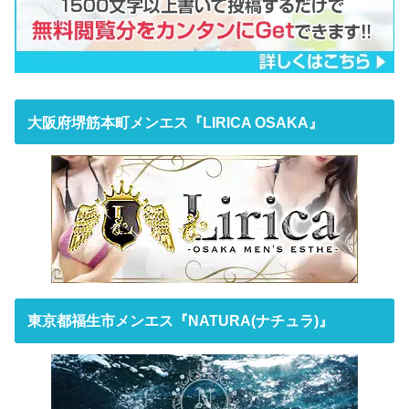
大阪府堺筋本町メンエス『LIRICA OSAKA』
東京都福生市メンエス『NATURA(ナチュラ)』