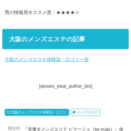
男の情報局オススメ度：★★★★☆
大阪のメンズエステの記事
大阪のメンズエステ体験談・口コミ一覧
[aioseo_eeat_author_bio]
大阪のメンズエステ体験談・口コミ
メンズエステ
『美魔女メンズエステ ビマージョ（be-majo）』体