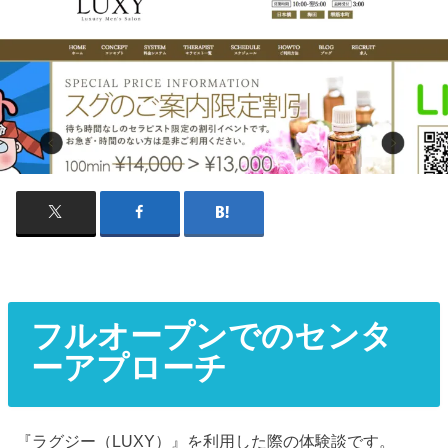
フルオープンでのセンタ
ーアプローチ
『ラグジー（LUXY）』を利用した際の体験談です。