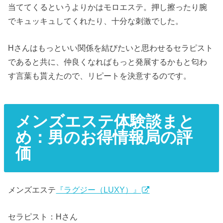
当ててくるというよりかはモロエステ。押し擦ったり腕
でキュッキュしてくれたり、十分な刺激でした。
Hさんはもっといい関係を結びたいと思わせるセラピスト
であると共に、仲良くなればもっと発展するかもと匂わ
す言葉も貰えたので、リピートを決意するのです。
メンズエステ体験談まと
め：男のお得情報局の評
価
メンズエステ
『ラグジー（LUXY）』
セラピスト：Hさん