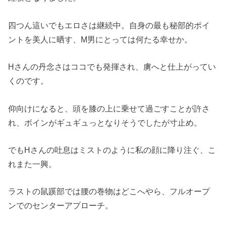
四つん這いでもエロさは継続中。自身の最も秘部的ポイ
ントを美人に晒す、M男にとっては何たる幸せか。
Hさんの丹念さはココでも発揮され、虜へと仕上がってい
くのです。
仰向けになると、頭を膝の上に乗せて過ごすことが許さ
れ、ボインがギュギュっとなりそうでしたが寸止め。
でもHさんの吐息はミストのように私の顔に降り注ぐ、こ
れまた一興。
ラストの鼠蹊部では腰の巻物はどこへやら、フルオープ
ンでのセンターアプローチ。