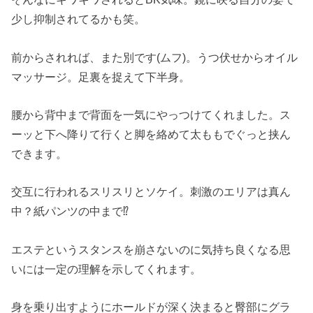
少し抑制されてるかも笑。
前からされれば、また別です(ムフ)。うつ伏せからオイル
マッサージ。足裏を捉えて下半身。
腰から背中まで背面を一気にやっつけてくれました。ス
ーッと下へ降りて行くと脚を絡めて太ももでぐっと挟ん
できます。
交互に行われるスリスリとソケイ。刺激のエリアは真ん
中？紙パンツの中まで⁉
エステというスタンスを崩さないのに気持ち良くなる思
いには一定の理解を示してくれます。
身を乗り出すようにホールドが深く決まると臀部にグラ