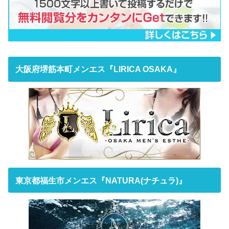
大阪府堺筋本町メンエス『LIRICA OSAKA』
東京都福生市メンエス『NATURA(ナチュラ)』