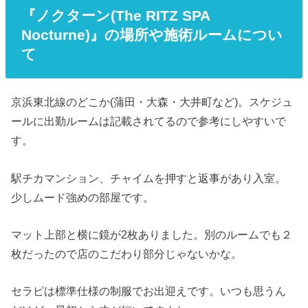
『ノクターン(The RITZ SPA
Nocturne)』の場所や施術ルームについ
て
京浜東北線のどこか(蒲田・大森・大井町など)。スケジュ
ールに出勤ルームは記載されてるので参考にしやすいで
す。
駅チカマンション、チャイムを押すと返事があり入室。
少しムード強めの部屋です。
マット上部と横に鏡が2枚ありました。別のルームでも２
枚だったので店のこだわり部分じゃないかな。
セラピは標準仕様の制服でお出迎えです。いつも思うん