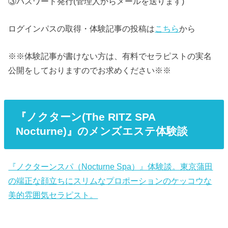
③パスワード発行(管理人からメールを送ります)
ログインパスの取得・体験記事の投稿は
こちら
から
※※体験記事が書けない方は、有料でセラピストの実名
公開をしておりますのでお求めください※※
『ノクターン(The RITZ SPA
Nocturne)』のメンズエステ体験談
『ノクターンスパ（Nocturne Spa）』体験談。東京蒲田
の端正な顔立ちにスリムなプロポーションのケッコウな
美的雰囲気セラピスト。