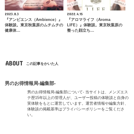
2023.8.3
2022.4.15
『アンビエンス（Ambience）』
『アロマライフ（Aroma
体験談。東京秋葉原のムチムチの
LIFE）』体験談。東京秋葉原の
健康体…
整った顔立ち…
ABOUT
この記事をかいた人
男のお得情報局-編集部-
男のお得情報局-編集部について- 当サイトは、メンズエス
テ歴15年以上の管理人が、ユーザー投稿の体験談と自身の
実体験をもとに運営しています。運営者情報や編集方針、
体験談の掲載基準はプライバシーポリシーをご覧くださ
い。