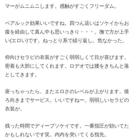
マーがムニムニします。感触がすごくフリーダム。
ペアルック効果いいですね。四つん這いはソケイからお
腹を経由して真ん中も思いっきり・・・。撫で方が上手
い(エロい)です。ねっとり系で繰り返し。危なかった。
仰向けセラピの衣装がすごく弱弱しくて目が喜びます。
密着も大胆にしてくれます。ロデオでは腰をきちんと落
としてきます。
座っちゃったら、またエロさのレベルが上がります。後
ろ向きまでサービス。いいですねー。弱弱しいセラピの
衣装が。
残った時間でディープソケイです。一番指圧が効いてた
かもしれないです笑。内内を突いてくる指先。