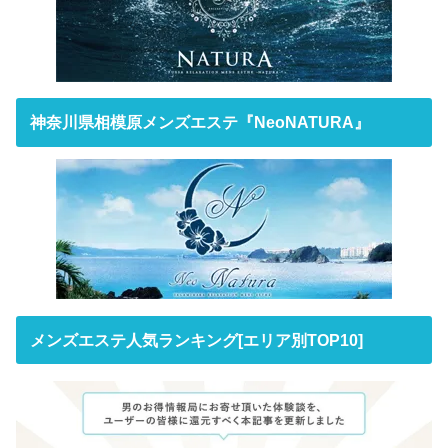
神奈川県相模原メンズエステ『NeoNATURA』
メンズエステ人気ランキング[エリア別TOP10]