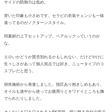
サイドの防御力は低め。
穿いた印象も小さめです。セラピの衣装チェンジも一味
違ってるのがノクターンスタイル。
同素材の上下セットアップ。ペアルックっていうのか
な。
エロいかどうか賛否別れるかもしれない、だけどやけに
生々しさがあって個人視点では好き。ニュータイプのコ
スプレだと思う。
胡坐施術から発進しました。指圧あり抱きしめもあり。
オイルも途中から使ってお腹周りとキワドイところも撫
でられたりしました。
そんなにキワキワされるとBK気味。鏡に映る自分の姿で