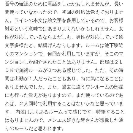
番号の確認のために電話をしたかもしれませんが、長い
間使っていなかったので、初回の対応は覚えておりませ
ん。ラインの本文は絵文字を多用しているので、お客様
対応という意味ではあまりよくないかもしれません。女
性が対応しているならまだしも、男性が対応していて絵
文字多様だと、結構げんなりします。ルームは池下駅近
くのマンションで、何回か利用していますが、そこのマ
ンションしか紹介されたことはありません。部屋は２Ｌ
ＤＫで施術ルームが２つある感じでした。ただ、その時
間は出勤が１人だったこともあり、特に気になることは
ありませんでした。また、過去に違うワンルームの部屋
にも行った覚えがありますので、まだ使っているのであ
れば、２人同時で利用することはないかなと思っていま
す。 内装はよくあるルームって感じです。特筆すること
はありませんので、メンエス好きな皆さんが想像した通
りのルームだと思われます。