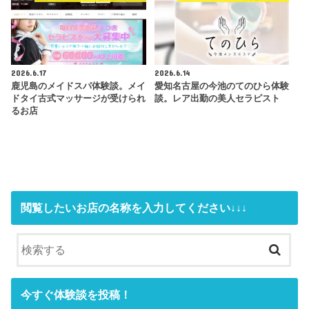
2026.6.17
2026.6.14
鹿児島のメイドスパ体験談。メイ
愛知名古屋の今池のてのひら体験
ドタイ古式マッサージが受けられ
談。レア出勤の美人セラピスト
るお店
閲覧したいお店の名称を入力してください↓↓↓
今すぐ体験談を投稿！