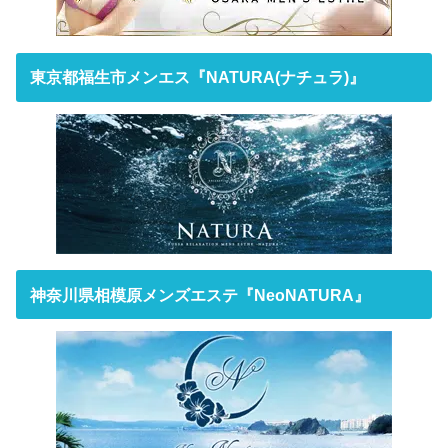
東京都福生市メンエス『NATURA(ナチュラ)』
神奈川県相模原メンズエステ『NeoNATURA』