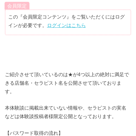
会員限定
この『会員限定コンテンツ』をご覧いただくにはログ
インが必要です。
ログインはこちら
ご紹介させて頂いているのは★が4つ以上の絶対に満足で
きる店舗名・セラピスト名を公開させて頂いておりま
す。
本体験談に掲載出来ていない情報や、セラピストの実名
などは体験談投稿者様限定公開となっております。
【パスワード取得の流れ】