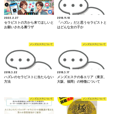
2022.2.27
2018.11.10
セラピストの方から来てほしいと
「ハズレ」だと思うセラピストと
お願いされる裏ワザ
はどんな女の子か
メンズエステについて
メンズエステについて
2018.3.22
2018.3.17
ハズレのセラピストに当たらない
メンズエステの各エリア（東京、
方法
大阪、福岡）の特徴について
メンズエステについて
メンズエステについて