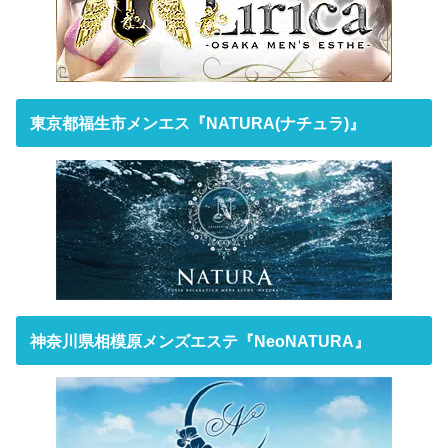
東京都福生市メンエス『NATURA(ナチュラ)』
神奈川県相模原メンズエステ『NeoNATURA』