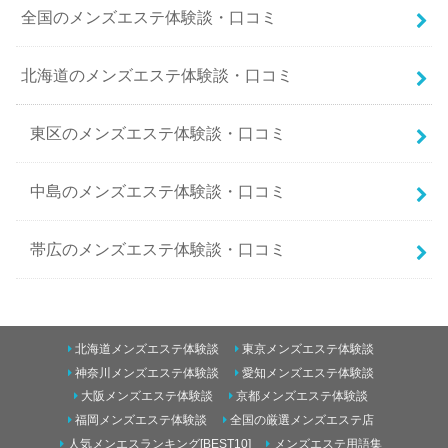
全国のメンズエステ体験談・口コミ
北海道のメンズエステ体験談・口コミ
東区のメンズエステ体験談・口コミ
中島のメンズエステ体験談・口コミ
帯広のメンズエステ体験談・口コミ
南二条西5丁目のメンズエステ体験談・口コミ
北海道メンズエステ体験談
東京メンズエステ体験談
東のメンズエステ体験談・口コミ
神奈川メンズエステ体験談
愛知メンズエステ体験談
大阪メンズエステ体験談
京都メンズエステ体験談
すすきののメンズエステ体験談・口コミ
福岡メンズエステ体験談
全国の厳選メンズエステ店
青森のメンズエステ体験談・口コミ
人気メンエスランキング[BEST10]
メンズエステ用語集