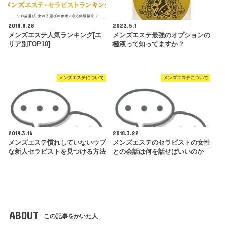
2018.8.28
2022.5.1
メンズエステ人気ランキング[エ
メンズエステ最強のオプションの
リア別TOP10]
極液って知ってますか？
メンズエステについて
メンズエステについて
2019.3.16
2018.3.22
メンズエステ慣れしていないウブ
メンズエステのセラピストの女性
な新人セラピストを見つける方法
との会話は何を話せばいいのか
ABOUT
この記事をかいた人