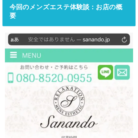
今回のメンズエステ体験談：お店の概
要