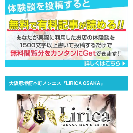
大阪府堺筋本町メンエス『LIRICA OSAKA』