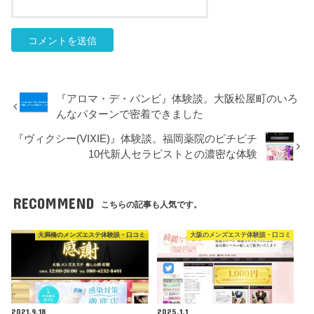
『アロマ・デ・バンビ』体験談。大阪松屋町のいろ
んなパターンで密着できました
『ヴィクシー(VIXIE)』体験談。福岡薬院のピチピチ
10代新人セラピストとの濃密な体験
RECOMMEND
こちらの記事も人気です。
天満橋のメンズエステ体験談・口コミ
大阪のメンズエステ体験談・口コミ
2021.9.18
2025.1.1