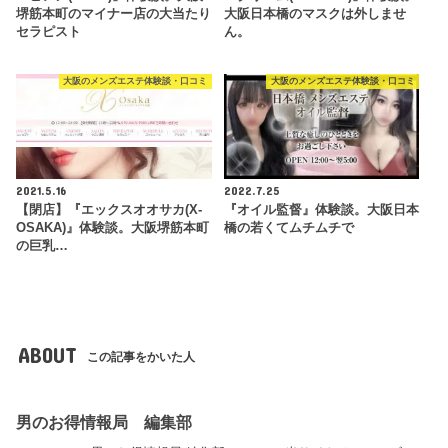
堺筋本町のマイナー店の大当たり
大阪日本橋のマスクは外しませ
セラピスト
ん。
大阪のメンズエステ体験談・口コミ
大阪のメンズエステ体験談・口コミ
2021.5.16
2022.7.25
【閉店】『エックスオオサカ(X-
『オイル監督』体験談。大阪日本
OSAKA)』体験談。大阪堺筋本町
橋の若くてムチムチで
の巨乳…
ABOUT
この記事をかいた人
男のお得情報局 編集部