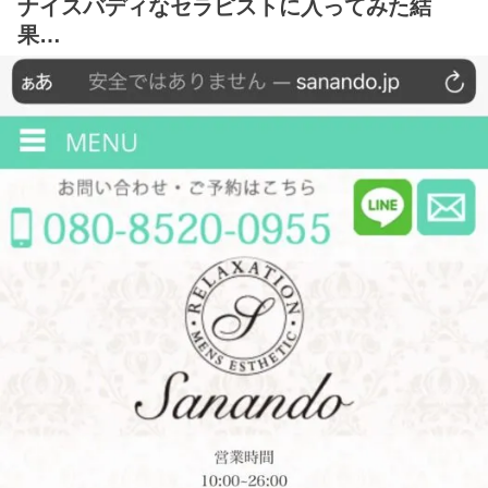
ナイスバディなセラピストに入ってみた結
果…