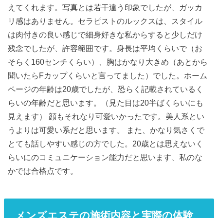
えてくれます。写真とは若干違う印象でしたが、ガッカ
リ感はありません。セラピストのルックスは、スタイル
は肉付きの良い感じで細身好きな私からすると少しだけ
残念でしたが、許容範囲です。身長は平均くらいで（お
そらく160センチくらい）、胸はかなり大きめ（あとから
聞いたらFカップくらいと言ってました）でした。ホーム
ページの年齢は20歳でしたが、恐らく記載されているく
らいの年齢だと思います。（見た目は20半ばくらいにも
見えます） 顔もそれなり可愛いかったです。美人系とい
うよりは可愛い系だと思います。 また、かなり気さくで
とても話しやすい感じの方でした。20歳とは思えないく
らいにのコミュニケーション能力だと思います、私のな
かでは合格点です。
メンズエステの施術内容と実際の体験