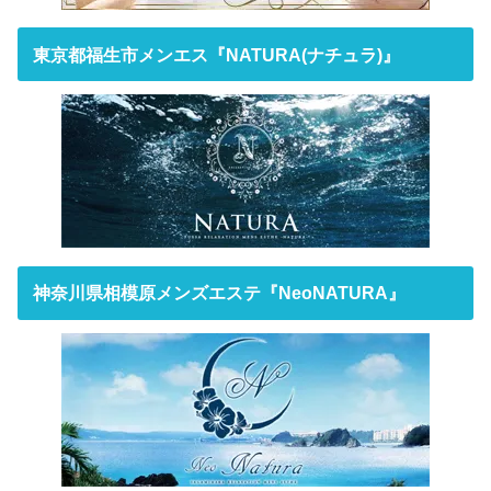
東京都福生市メンエス『NATURA(ナチュラ)』
神奈川県相模原メンズエステ『NeoNATURA』