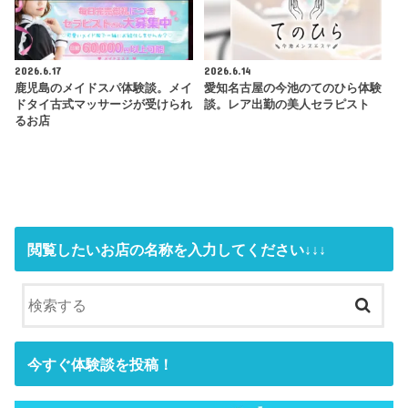
2026.6.17
2026.6.14
鹿児島のメイドスパ体験談。メイ
愛知名古屋の今池のてのひら体験
ドタイ古式マッサージが受けられ
談。レア出勤の美人セラピスト
るお店
閲覧したいお店の名称を入力してください↓↓↓
今すぐ体験談を投稿！