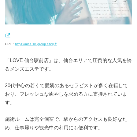
URL：
https://mss.sk-group.site/
「LOVE 仙台駅前店」は、仙台エリアで圧倒的な人気を誇
るメンズエステです。
20代中心の若くて愛嬌のあるセラピストが多く在籍して
おり、フレッシュな癒やしを求める方に支持されていま
す。
施術ルームは完全個室で、駅からのアクセスも良好なた
め、仕事帰りや観光中の利用にも便利です。