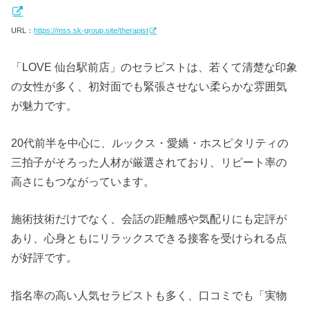
URL：
https://mss.sk-group.site/therapist
「LOVE 仙台駅前店」のセラピストは、若くて清楚な印象
の女性が多く、初対面でも緊張させない柔らかな雰囲気
が魅力です。
20代前半を中心に、ルックス・愛嬌・ホスピタリティの
三拍子がそろった人材が厳選されており、リピート率の
高さにもつながっています。
施術技術だけでなく、会話の距離感や気配りにも定評が
あり、心身ともにリラックスできる接客を受けられる点
が好評です。
指名率の高い人気セラピストも多く、口コミでも「実物