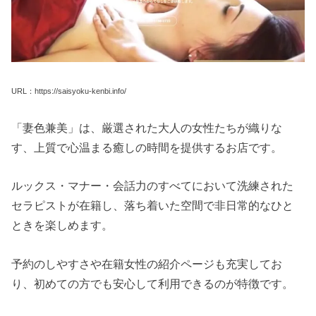
URL：https://saisyoku-kenbi.info/
「妻色兼美」は、厳選された大人の女性たちが織りな
す、上質で心温まる癒しの時間を提供するお店です。
ルックス・マナー・会話力のすべてにおいて洗練された
セラピストが在籍し、落ち着いた空間で非日常的なひと
ときを楽しめます。
予約のしやすさや在籍女性の紹介ページも充実してお
り、初めての方でも安心して利用できるのが特徴です。