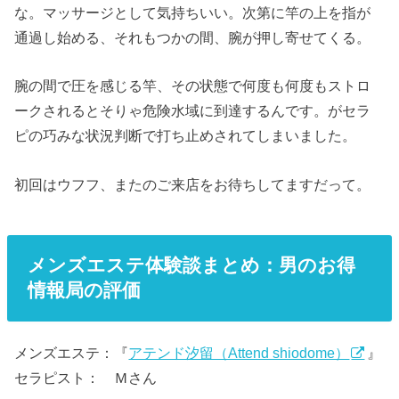
な。マッサージとして気持ちいい。次第に竿の上を指が
通過し始める、それもつかの間、腕が押し寄せてくる。
腕の間で圧を感じる竿、その状態で何度も何度もストロ
ークされるとそりゃ危険水域に到達するんです。がセラ
ピの巧みな状況判断で打ち止めされてしまいました。
初回はウフフ、またのご来店をお待ちしてますだって。
メンズエステ体験談まとめ：男のお得
情報局の評価
メンズエステ：『
アテンド汐留（Attend shiodome）
』
セラピスト： Ｍさん