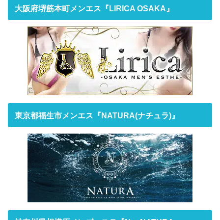
大阪府堺筋本町メンエス『LIRICA OSAKA』
東京都福生市メンエス『NATURA(ナチュラ)』