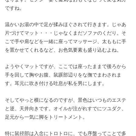
ですね。
温かいお湯の中で足が揉みほぐされて行きます。じゃあ
片づけてマット・・・じゃなくまだソファのくだり。そ
こで手や肩などを一緒に座ってマッサージ、太ももに手
を置かせてくれるなど、お色気要素も盛り込むよね。
ようやくマットですが、ここでは座ったままで後ろから
手を回して胸やお腹、鼠蹊部辺りをな撫でまわされま
す。耳元に吹き付ける吐息が私を男にします。
そしてやっと横になるのですが、景色はいつものエステ
と逆、天井向きです。オイルが注がれすでにツユダク、
足元から一気に脚をトリートメント。
特に鼠径部は入念にトロトロに、でも序盤ってことで多