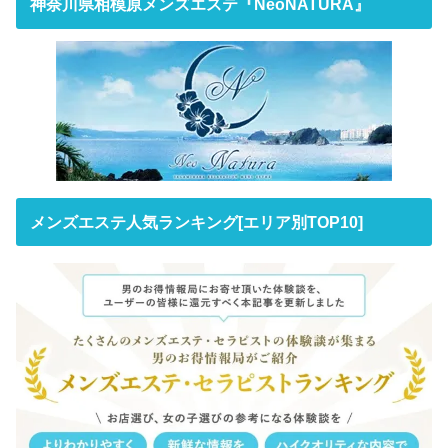
神奈川県相模原メンズエステ『NeoNATURA』
メンズエステ人気ランキング[エリア別TOP10]