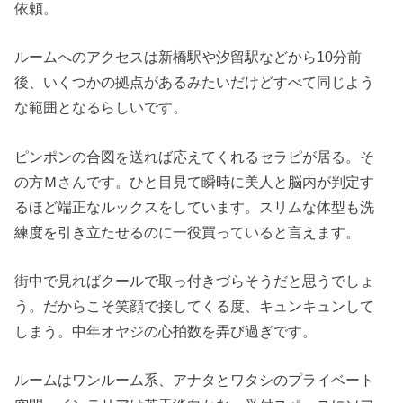
依頼。
ルームへのアクセスは新橋駅や汐留駅などから10分前
後、いくつかの拠点があるみたいだけどすべて同じよう
な範囲となるらしいです。
ピンポンの合図を送れば応えてくれるセラピが居る。そ
の方Ｍさんです。ひと目見て瞬時に美人と脳内が判定す
るほど端正なルックスをしています。スリムな体型も洗
練度を引き立たせるのに一役買っていると言えます。
街中で見ればクールで取っ付きづらそうだと思うでしょ
う。だからこそ笑顔で接してくる度、キュンキュンして
しまう。中年オヤジの心拍数を弄び過ぎです。
ルームはワンルーム系、アナタとワタシのプライベート