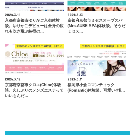
2026.3.14
2026.3.13
京都府京都市ゆりかご京都体験
京都府京都市ミセスオーブスパ
談。ゆりかごデビューは全身の疲
(Mrs.AUBE SPA)体験談。そうだ
れも吹き飛ぶ納得の…
ミセス…
京都市のメンズエステ体験談・口コミ
小倉のメンズエステ体験談・口コミ
2026.3.12
2026.3.11
京都府京都市クロエ(Chloe)体験
福岡県小倉ロマンティック
談。久しぶりのメンズエステって
(Romantic)体験談。可愛いぞ⁉…
いいもんだ…