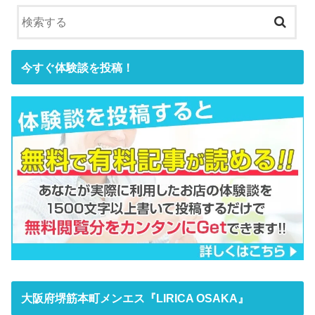
今すぐ体験談を投稿！
大阪府堺筋本町メンエス『LIRICA OSAKA』