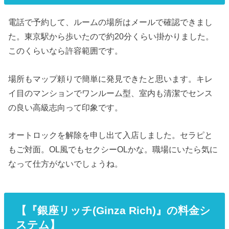
電話で予約して、ルームの場所はメールで確認できまし
た。東京駅から歩いたので約20分くらい掛かりました。
このくらいなら許容範囲です。
場所もマップ頼りで簡単に発見できたと思います。キレ
イ目のマンションでワンルーム型、室内も清潔でセンス
の良い高級志向って印象です。
オートロックを解除を申し出て入店しました。セラピと
もご対面。OL風でもセクシーOLかな。職場にいたら気に
なって仕方がないでしょうね。
【『銀座リッチ(Ginza Rich)』の料金シ
ステム】