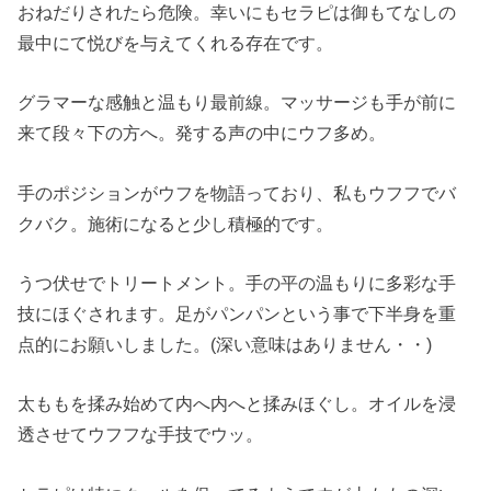
おねだりされたら危険。幸いにもセラピは御もてなしの
最中にて悦びを与えてくれる存在です。
グラマーな感触と温もり最前線。マッサージも手が前に
来て段々下の方へ。発する声の中にウフ多め。
手のポジションがウフを物語っており、私もウフフでバ
クバク。施術になると少し積極的です。
うつ伏せでトリートメント。手の平の温もりに多彩な手
技にほぐされます。足がパンパンという事で下半身を重
点的にお願いしました。(深い意味はありません・・)
太ももを揉み始めて内へ内へと揉みほぐし。オイルを浸
透させてウフフな手技でウッ。