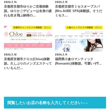
2026.3.14
2026.3.13
京都府京都市ゆりかご京都体験
京都府京都市ミセスオーブスパ
談。ゆりかごデビューは全身の疲
(Mrs.AUBE SPA)体験談。そうだ
れも吹き飛ぶ納得の…
ミセス…
京都市のメンズエステ体験談・口コミ
小倉のメンズエステ体験談・口コミ
2026.3.12
2026.3.11
京都府京都市クロエ(Chloe)体験
福岡県小倉ロマンティック
談。久しぶりのメンズエステって
(Romantic)体験談。可愛いぞ⁉…
いいもんだ…
閲覧したいお店の名称を入力してください↓↓↓