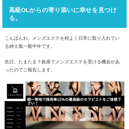
高級OLからの寄り添いに幸せを見つけ
る。
こんばんわ。メンズエステを程よく日常に取り入れてい
る紳士風一般中年です。
先日、たまたま？銀座でメンズエステを受ける機会があ
ったのでご報告します。