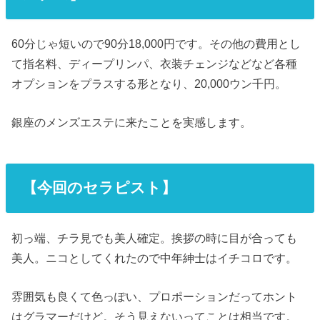
60分じゃ短いので90分18,000円です。その他の費用とし
て指名料、ディープリンパ、衣装チェンジなどなど各種
オプションをプラスする形となり、20,000ウン千円。
銀座のメンズエステに来たことを実感します。
【今回のセラピスト】
初っ端、チラ見でも美人確定。挨拶の時に目が合っても
美人。ニコとしてくれたので中年紳士はイチコロです。
雰囲気も良くて色っぽい、プロポーションだってホント
はグラマーだけど。そう見えないってことは相当です。