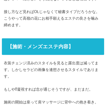
接し方など見ればOLじゃなくて秘書タイプだろうかな。
こうやって高嶺の花にお相手願えるエステの良さを噛み
締めます。
【施術・メンズエステ内容】
衣装チェンジ済みのスタイルを見ると露出度は減ってま
す。しかしセラピの画像を連想させるスタイルでありま
す。
もしや⁉凝視すれば念が通じそうですが、まだまだ。
施術の開始は座って肩マッサージに背中への抱き着き。