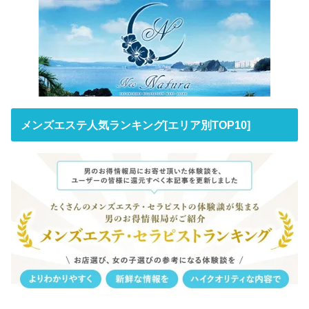
メンズエステ人気ランキング[エリア別TOP10]