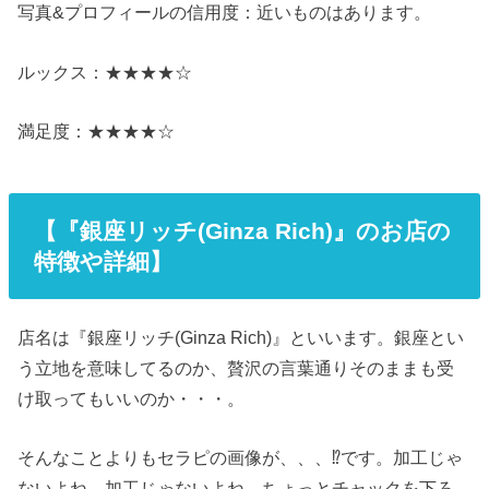
写真&プロフィールの信用度：近いものはあります。
ルックス：★★★★☆
満足度：★★★★☆
【『銀座リッチ(Ginza Rich)』のお店の
特徴や詳細】
店名は『銀座リッチ(Ginza Rich)』といいます。銀座とい
う立地を意味してるのか、贅沢の言葉通りそのままも受
け取ってもいいのか・・・。
そんなことよりもセラピの画像が、、、⁉です。加工じゃ
ないよね。加工じゃないよね。ちょっとチャックを下ろ