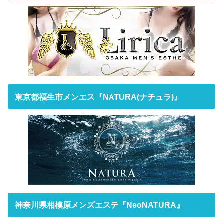
東京都福生市メンエス『NATURA(ナチュラ)』
神奈川県相模原メンズエステ『NeoNATURA』