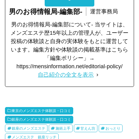
男のお得情報局-編集部-
運営事務局
男のお得情報局-編集部について- 当サイトは、
メンズエステ歴15年以上の管理人が、ユーザー
投稿の体験談と自身の実体験をもとに運営して
います。編集方針や体験談の掲載基準はこちら
「編集ポリシー」→
https://mensinformation.net/editorial-policy/
自己紹介の全文を表示
東京のメンズエステ体験談・口コミ
銀座のメンズエステ体験談・口コミ
銀座のメンズエステ
施術上手
甘えん坊
おっとり
メンズエステ 銀座リッチ