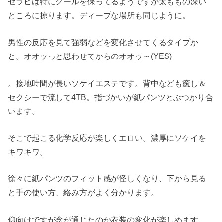
セラピは特にクールを保ってるようですが太ももの深い
ところに掠ります。ディープな場所も同じように。
男性の反応を見て強弱などを変化させてくるタイプか
と。オオッっと思わせてからのオオゥ～(YES)
。接地時間が長いソケイエステです。背中なども癒し＆
セクシーで流して4TB。指づかいが紙パンツとぶつかり合
います。
そこで起こる化学反応が楽しくエロい。濃厚にソケイを
キワキワ。
徐々に紙パンツのフィット感が怪しくなり、下から見る
と手の使い方、絡み方がよく分かります。
仰向けですが念が通じたのか衣装の変化が楽しめます。