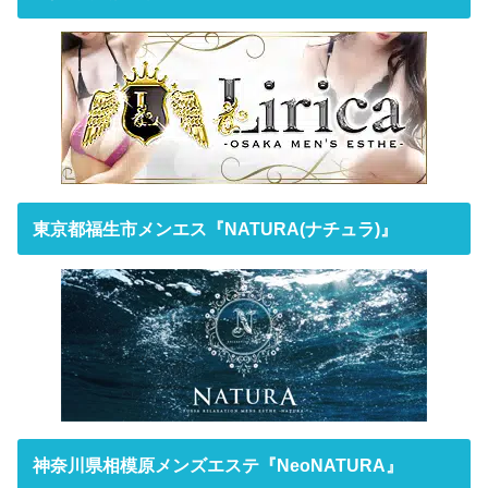
東京都福生市メンエス『NATURA(ナチュラ)』
神奈川県相模原メンズエステ『NeoNATURA』