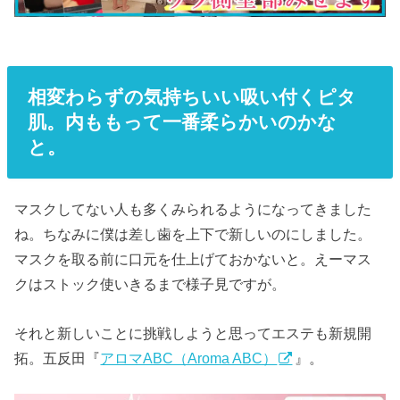
相変わらずの気持ちいい吸い付くピタ
肌。内ももって一番柔らかいのかな
と。
マスクしてない人も多くみられるようになってきました
ね。ちなみに僕は差し歯を上下で新しいのにしました。
マスクを取る前に口元を仕上げておかないと。えーマス
クはストック使いきるまで様子見ですが。
それと新しいことに挑戦しようと思ってエステも新規開
拓。五反田『
アロマABC（Aroma ABC）
』。