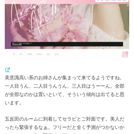
美意識高い系のお姉さんが集まって来てるようですね。
一人目うん、二人目うんうん、三人目はうーーん。全部
が全部なのかは置いといて、そういう傾向は出てると思
います。
五反田のルームに到着してセラピとご対面です。美人だ
ったら緊張するなぁ。フリーだと全く予測がつかないか