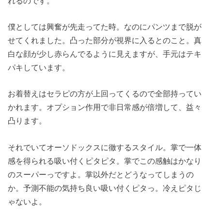
れるのです。
僕としては興奮が先走ってた時。なのにパンツまで脱が
せてくれました。凸った部分が視界に入るとのこと。真
白な顔が少し赤らんでるように見えますが、手元はテキ
パキしています。
お着替えはセラピの方が上回ってくるので全部持ってい
かれます。オプション作用で非日常感が倍増して、益々
凸ります。
それでいてオーソドックスに徹するスタイル。掌で一体
感を得られる吸い付くピタピタ。掌でこの感触はかなり
のスーパーっですよ。掌以外だとどうなってしまうの
か。予測不能の気持ち良い吸い付くピタっ。冷えピタじ
ゃないよ。