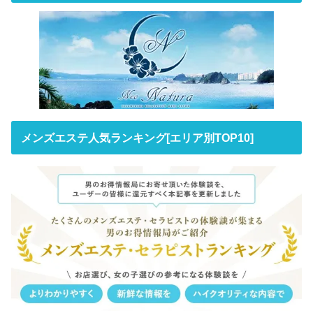
メンズエステ人気ランキング[エリア別TOP10]