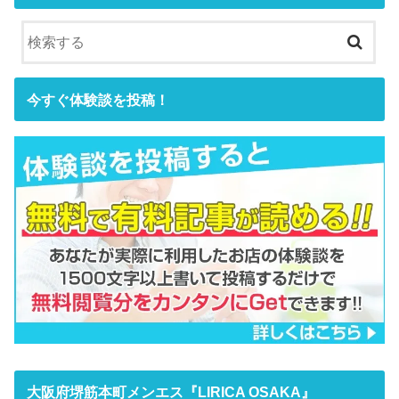
今すぐ体験談を投稿！
大阪府堺筋本町メンエス『LIRICA OSAKA』