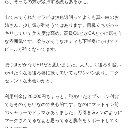
ら、そっちの方が緊張する説もあるかも。
出て来てくれたセラピは無色透明ってよりも真っ白のお
姉さん。少し気が強そうではあります。目鼻立ちがハッ
キリしていて美人度は高め。高級OLとかCAとかに居そう
な雰囲気です。柔らかそうなボディも下半身にかけてア
ピールが強くなってます。
腰つきがかなりERだと思いました。大人しく後ろを追い
かけたくなる後ろ姿に振り向いてもワンパンあり。エク
セレントな出会いかと。
利用料金は20,000円ちょっと。謎めいたオプション付け
てもそのくらいなので良心的です。なのにマットイン前
のシャワーでドラマがありました。万引きGメンのように
マークされてるなぁと思ってると脱衣をサポートしてく