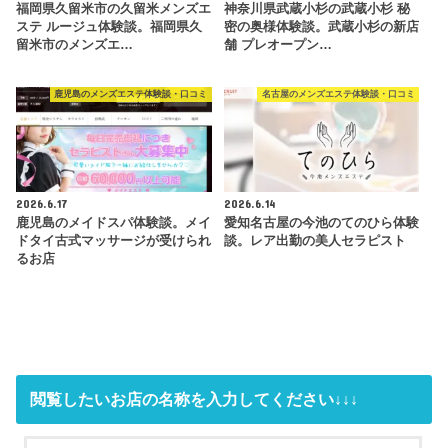
福岡県久留米市の久留米メンズエ
神奈川県武蔵小杉の武蔵小杉 秘
ステ ルージュ体験談。福岡県久
密の奥様体験談。武蔵小杉の新店
留米市のメンズエ…
舗 プレオープン…
鹿児島のメンズエステ体験談・口コミ
名古屋のメンズエステ体験談・口コミ
2026.6.17
2026.6.14
鹿児島のメイドスパ体験談。メイ
愛知名古屋の今池のてのひら体験
ドタイ古式マッサージが受けられ
談。レア出勤の美人セラピスト
るお店
閲覧したいお店の名称を入力してください↓↓↓