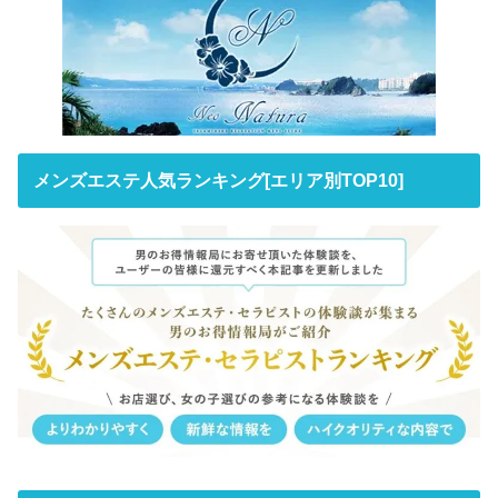
メンズエステ人気ランキング[エリア別TOP10]