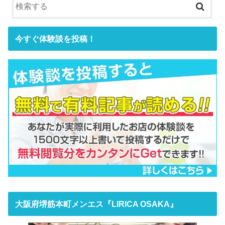
今すぐ体験談を投稿！
大阪府堺筋本町メンエス『LIRICA OSAKA』