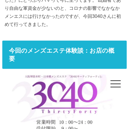
した）にどっぷりハマって今に至ってます。 既婚者であ
り自由な軍資金が少ないのと、コロナの影響でなかなか
メンエスには行けなかったのですが、今回3040さんに初
めて行ってきました。
今回のメンズエステ体験談：お店の概
要