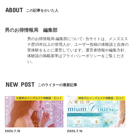
ABOUT
この記事をかいた人
男のお得情報局 編集部
男のお得情報局-編集部について- 当サイトは、メンズエス
テ歴15年以上の管理人が、ユーザー投稿の体験談と自身の
実体験をもとに運営しています。運営者情報や編集方針、
体験談の掲載基準はプライバシーポリシーをご覧くださ
い。
NEW POST
このライターの最新記事
久留米のメンズエステ体験談・口コミ
神奈川のメンズエステ体験談・口コミ
2026.7.15
2026.7.14