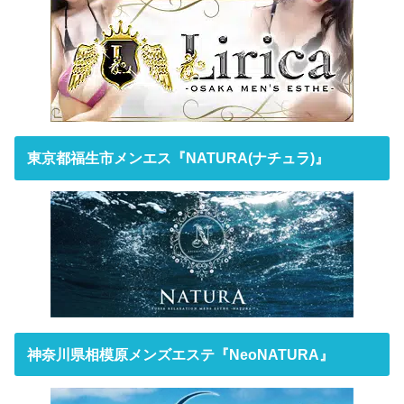
東京都福生市メンエス『NATURA(ナチュラ)』
神奈川県相模原メンズエステ『NeoNATURA』